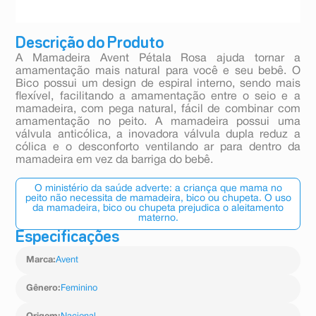
Descrição do Produto
A Mamadeira Avent Pétala Rosa ajuda tornar a
amamentação mais natural para você e seu bebê. O
Bico possui um design de espiral interno, sendo mais
flexível, facilitando a amamentação entre o seio e a
mamadeira, com pega natural, fácil de combinar com
amamentação no peito. A mamadeira possui uma
válvula anticólica, a inovadora válvula dupla reduz a
cólica e o desconforto ventilando ar para dentro da
mamadeira em vez da barriga do bebê.
O ministério da saúde adverte: a criança que mama no
peito não necessita de mamadeira, bico ou chupeta. O uso
da mamadeira, bico ou chupeta prejudica o aleitamento
materno.
Especificações
Marca
:
Avent
Gênero
:
Feminino