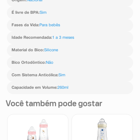
Origem
:
Nacional
É livre de BPA
:
Sim
Fases da Vida
:
Para bebês
Idade Recomendada
:
1 a 3 meses
Material do Bico
:
Silicone
Bico Ortodôntico
:
Não
Com Sistema Anticólica
:
Sim
Capacidade em Volume
:
260ml
Você também pode gostar