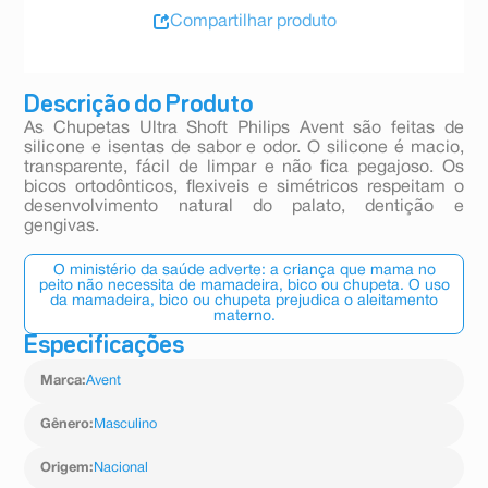
Compartilhar produto
Descrição do Produto
As Chupetas Ultra Shoft Philips Avent são feitas de
silicone e isentas de sabor e odor. O silicone é macio,
transparente, fácil de limpar e não fica pegajoso. Os
bicos ortodônticos, flexiveis e simétricos respeitam o
desenvolvimento natural do palato, dentição e
gengivas.
O ministério da saúde adverte: a criança que mama no
peito não necessita de mamadeira, bico ou chupeta. O uso
da mamadeira, bico ou chupeta prejudica o aleitamento
materno.
Especificações
Marca
:
Avent
Gênero
:
Masculino
Origem
:
Nacional