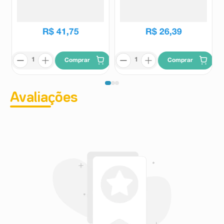
Meses Cor Rosa 1 Unidade
Meses Cor Rosa 1 Unidade
Mam
Mam
R$
41
,
75
R$
26
,
39
Comprar
Comprar
Avaliações