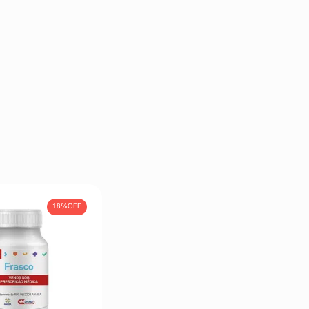
18%
OFF