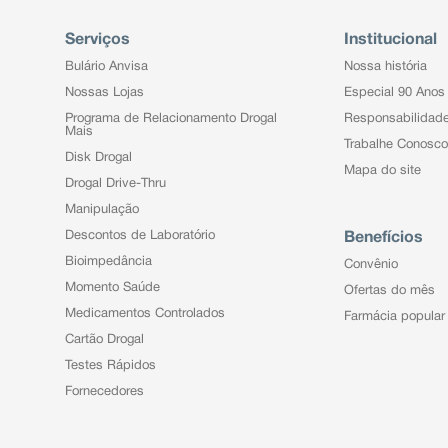
Serviços
Institucional
Bulário Anvisa
Nossa história
Nossas Lojas
Especial 90 Anos
Programa de Relacionamento Drogal
Responsabilidad
Mais
Trabalhe Conosco
Disk Drogal
Mapa do site
Drogal Drive-Thru
Manipulação
Descontos de Laboratório
Benefícios
Bioimpedância
Convênio
Momento Saúde
Ofertas do mês
Medicamentos Controlados
Farmácia popular
Cartão Drogal
Testes Rápidos
Fornecedores