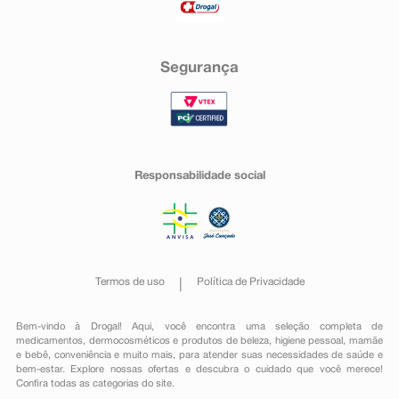
Segurança
Responsabilidade social
Termos de uso
Política de Privacidade
Bem-vindo à Drogal! Aqui, você encontra uma seleção completa de
medicamentos
,
dermocosméticos e produtos de beleza
,
higiene pessoal
,
mamãe
e bebê
,
conveniência
e muito mais, para atender suas necessidades de saúde e
bem-estar. Explore nossas ofertas e descubra o cuidado que você merece!
Confira todas as categorias do site.