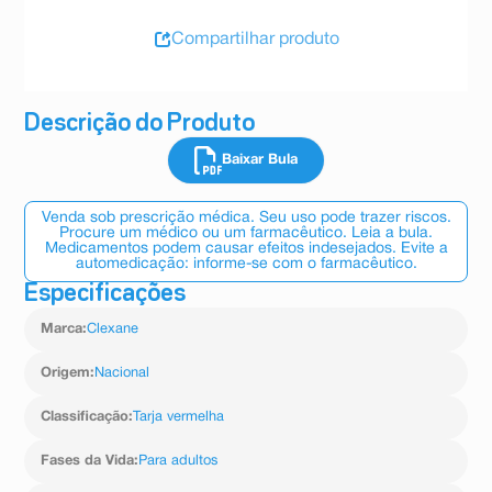
Compartilhar produto
Descrição do Produto
Baixar Bula
Venda sob prescrição médica. Seu uso pode trazer riscos.
Procure um médico ou um farmacêutico. Leia a bula.
Medicamentos podem causar efeitos indesejados. Evite a
automedicação: informe-se com o farmacêutico.
Especificações
Marca
:
Clexane
Origem
:
Nacional
Classificação
:
Tarja vermelha
Fases da Vida
:
Para adultos