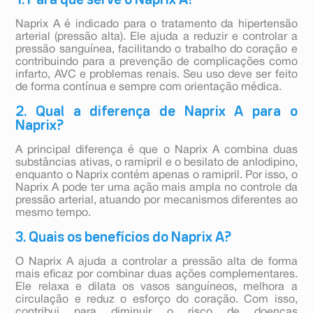
1. Para que serve o Naprix A?
Naprix A é indicado para o tratamento da hipertensão
arterial (pressão alta). Ele ajuda a reduzir e controlar a
pressão sanguínea, facilitando o trabalho do coração e
contribuindo para a prevenção de complicações como
infarto, AVC e problemas renais. Seu uso deve ser feito
de forma contínua e sempre com orientação médica.
2. Qual a diferença de Naprix A para o
Naprix?
A principal diferença é que o Naprix A combina duas
substâncias ativas, o ramipril e o besilato de anlodipino,
enquanto o Naprix contém apenas o ramipril. Por isso, o
Naprix A pode ter uma ação mais ampla no controle da
pressão arterial, atuando por mecanismos diferentes ao
mesmo tempo.
3. Quais os benefícios do Naprix A?
O Naprix A ajuda a controlar a pressão alta de forma
mais eficaz por combinar duas ações complementares.
Ele relaxa e dilata os vasos sanguíneos, melhora a
circulação e reduz o esforço do coração. Com isso,
contribui para diminuir o risco de doenças