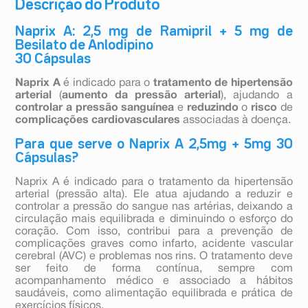
Descrição do Produto
Naprix A: 2,5 mg de Ramipril + 5 mg de
Besilato de Anlodipino
30 Cápsulas
Naprix A
é indicado para o
tratamento de hipertensão
arterial
(
aumento da pressão arterial
), ajudando a
controlar a pressão sanguínea
e
reduzindo
o
risco
de
complicações cardiovasculares
associadas à doença.
Para que serve o Naprix A 2,5mg + 5mg 30
Cápsulas?
Naprix A é indicado para o tratamento da hipertensão
arterial (pressão alta). Ele atua ajudando a reduzir e
controlar a pressão do sangue nas artérias, deixando a
circulação mais equilibrada e diminuindo o esforço do
coração. Com isso, contribui para a prevenção de
complicações graves como infarto, acidente vascular
cerebral (AVC) e problemas nos rins. O tratamento deve
ser feito de forma contínua, sempre com
acompanhamento médico e associado a hábitos
saudáveis, como alimentação equilibrada e prática de
exercícios físicos.