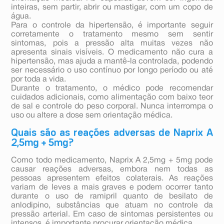
inteiras, sem partir, abrir ou mastigar, com um copo de
água.
Para o controle da hipertensão, é importante seguir
corretamente o tratamento mesmo sem sentir
sintomas, pois a pressão alta muitas vezes não
apresenta sinais visíveis. O medicamento não cura a
hipertensão, mas ajuda a mantê-la controlada, podendo
ser necessário o uso contínuo por longo período ou até
por toda a vida.
Durante o tratamento, o médico pode recomendar
cuidados adicionais, como alimentação com baixo teor
de sal e controle do peso corporal. Nunca interrompa o
uso ou altere a dose sem orientação médica.
Quais são as reações adversas de Naprix A
2,5mg + 5mg?
Como todo medicamento, Naprix A 2,5mg + 5mg pode
causar reações adversas, embora nem todas as
pessoas apresentem efeitos colaterais. As reações
variam de leves a mais graves e podem ocorrer tanto
durante o uso de ramipril quanto de besilato de
anlodipino, substâncias que atuam no controle da
pressão arterial. Em caso de sintomas persistentes ou
intensos, é importante procurar orientação médica.