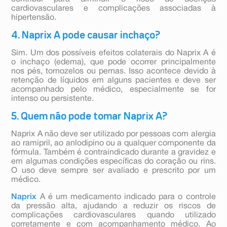
cardiovasculares e complicações associadas à
hipertensão.
4. Naprix A pode causar inchaço?
Sim. Um dos possíveis efeitos colaterais do Naprix A é
o inchaço (edema), que pode ocorrer principalmente
nos pés, tornozelos ou pernas. Isso acontece devido à
retenção de líquidos em alguns pacientes e deve ser
acompanhado pelo médico, especialmente se for
intenso ou persistente.
5. Quem não pode tomar Naprix A?
Naprix A não deve ser utilizado por pessoas com alergia
ao ramipril, ao anlodipino ou a qualquer componente da
fórmula. Também é contraindicado durante a gravidez e
em algumas condições específicas do coração ou rins.
O uso deve sempre ser avaliado e prescrito por um
médico.
Naprix
A é um medicamento indicado para o controle
da pressão alta, ajudando a reduzir os riscos de
complicações cardiovasculares quando utilizado
corretamente e com acompanhamento médico. Ao