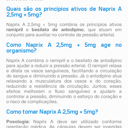
Quais são os princípios ativos de Naprix A
2,5mg + 5mg?
Naprix A 2,5mg + 5mg combina os princípios ativos
ramipril
e
besilato de anlodipino
, que atuam em
conjunto para auxiliar no controle da pressão arterial.
Como Naprix A 2,5mg + 5mg age no
organismo?
Naprix A combina o ramipril e o besilato de anlodipino
para ajudar a reduzir a pressão arterial. O ramipril relaxa
e dilata os vasos sanguíneos, facilitando a circulação
do sangue e diminuindo a pressão. Já o anlodipino atua
relaxando a musculatura dos vasos e do coração,
reduzindo a resistência da circulação. Juntos, esses
efeitos melhoram o fluxo sanguíneo e ajudam a
controlar a pressão, diminuindo o esforço do coração e
o risco de complicações.
Como tomar Naprix A 2,5mg + 5mg?
Posologia:
Naprix A deve ser utilizado conforme
orientação médica. As cápsulas devem ser ingeridas