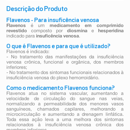
Descrição do Produto
Flavenos - Para insuficência venosa
Flavenos
é um
medicamento em comprimido
revestido
composto por
diosmina
e
hesperidina
indicado para
insuficência venosa
.
O que é Flavenos e para que é utilizado?
Flavenos é indicado:
- No tratamento das manifestações da insuficiência
venosa crônica, funcional e orgânica, dos membros
inferiores;
- No tratamento dos sintomas funcionais relacionados à
insuficiência venosa do plexo hemorroidário.
Como o medicamento Flavenos funciona?
Flavenos atua no sistema vascular, aumentando a
velocidade de circulação do sangue nas veias,
normalizando a permeabilidade dos menores vasos
sanguíneos, chamados capilares, melhorando a
microcirculação e aumentando a drenagem linfática.
Toda essa ação leva a uma melhora dos sintomas
relacionados à insuficiência venosa crônica dos