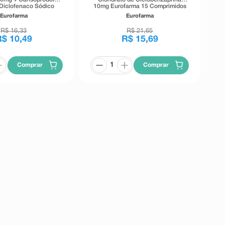
Diclofenaco Sódico
10mg Eurofarma 15 Comprimidos
Paracetamol 300mg
Revestidos
Eurofarma
Eurofarma
ma 15 Comprimidos
R$
16
,
33
R$
21
,
65
R$
10
,
49
R$
15
,
69
Comprar
Comprar