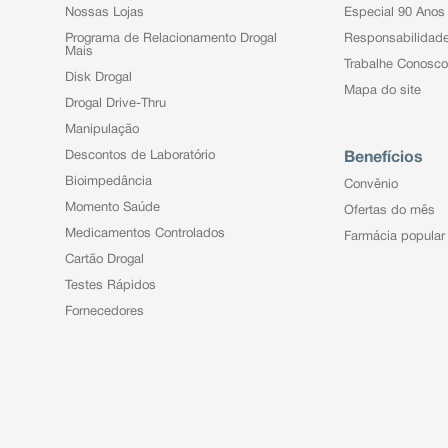
Nossas Lojas
Especial 90 Anos
Programa de Relacionamento Drogal
Responsabilidad
Mais
Trabalhe Conosco
Disk Drogal
Mapa do site
Drogal Drive-Thru
Manipulação
Descontos de Laboratório
Benefícios
Bioimpedância
Convênio
Momento Saúde
Ofertas do mês
Medicamentos Controlados
Farmácia popular
Cartão Drogal
Testes Rápidos
Fornecedores