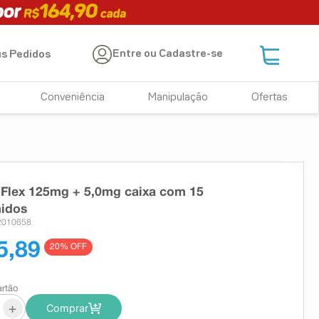
Entre ou Cadastre-se
s Pedidos
Conveniência
Manipulação
Ofertas
Flex 125mg + 5,0mg caixa com 15
idos
2010658
5,89
20
% OFF
artão
+
Comprar