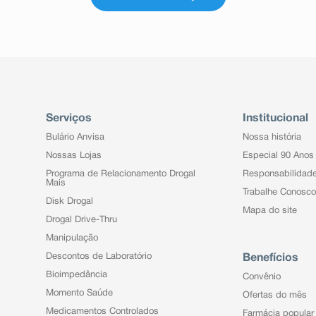
Serviços
Institucional
Bulário Anvisa
Nossa história
Nossas Lojas
Especial 90 Anos
Programa de Relacionamento Drogal
Responsabilidad
Mais
Trabalhe Conosco
Disk Drogal
Mapa do site
Drogal Drive-Thru
Manipulação
Descontos de Laboratório
Benefícios
Bioimpedância
Convênio
Momento Saúde
Ofertas do mês
Medicamentos Controlados
Farmácia popular