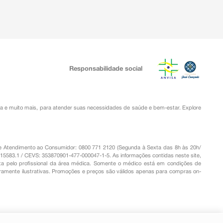
Responsabilidade social
ia
e muito mais, para atender suas necessidades de saúde e bem-estar. Explore
o de Atendimento ao Consumidor: 0800 771 2120 (Segunda à Sexta das 8h às 20h/
.15583.1 / CEVS: 353870901-477-000047-1-5. As informações contidas neste site,
a pelo profissional da área médica. Somente o médico está em condições de
eramente ilustrativas. Promoções e preços são válidos apenas para compras on-