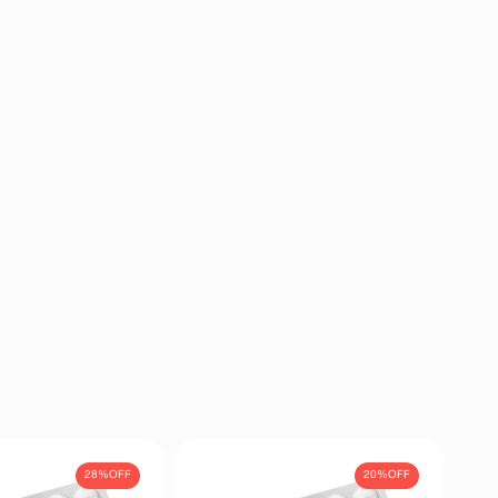
28%
OFF
20%
OFF