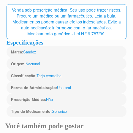
Venda sob prescrição médica. Seu uso pode trazer riscos.
Procure um médico ou um farmacêutico. Leia a bula.
Medicamentos podem causar efeitos indesejados. Evite a
automedicação: informe-se com o farmacêutico.
Medicamento genérico - Lei N.º 9.787/99.
Especificações
Sandoz
Marca
:
Nacional
Origem
:
Tarja vermelha
Classificação
:
Uso oral
Forma de Administração
:
Não
Prescrição Médica
:
Genérico
Tipo de Medicamento
:
Você também pode gostar