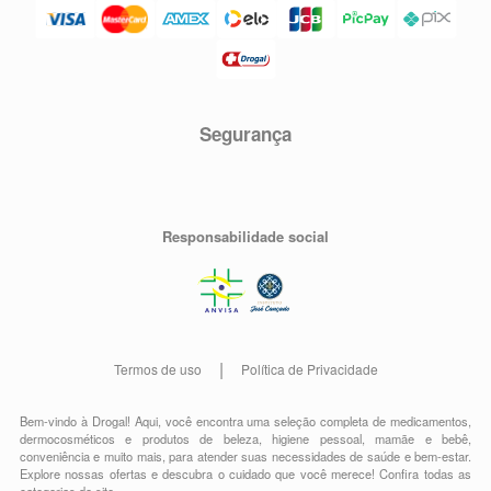
Segurança
Responsabilidade social
Termos de uso
Política de Privacidade
Bem-vindo à Drogal! Aqui, você encontra uma seleção completa de
medicamentos
,
dermocosméticos e produtos de beleza
,
higiene pessoal
,
mamãe e bebê
,
conveniência
e muito mais, para atender suas necessidades de saúde e bem-estar.
Explore nossas ofertas e descubra o cuidado que você merece!
Confira todas as