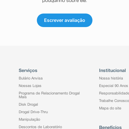
pouquinho sobre ele.
Escrever avaliação
Serviços
Institucional
Bulário Anvisa
Nossa história
Nossas Lojas
Especial 90 Anos
Programa de Relacionamento Drogal
Responsabilidad
Mais
Trabalhe Conosco
Disk Drogal
Mapa do site
Drogal Drive-Thru
Manipulação
Descontos de Laboratório
Benefícios