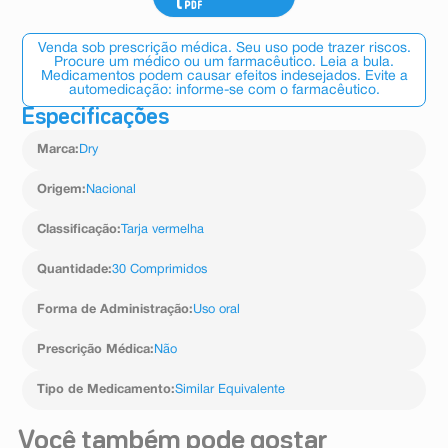
Venda sob prescrição médica. Seu uso pode trazer riscos.
Procure um médico ou um farmacêutico. Leia a bula.
Medicamentos podem causar efeitos indesejados. Evite a
automedicação: informe-se com o farmacêutico.
Especificações
Marca
:
Dry
Origem
:
Nacional
Classificação
:
Tarja vermelha
Quantidade
:
30 Comprimidos
Forma de Administração
:
Uso oral
Prescrição Médica
:
Não
Tipo de Medicamento
:
Similar Equivalente
Você também pode gostar