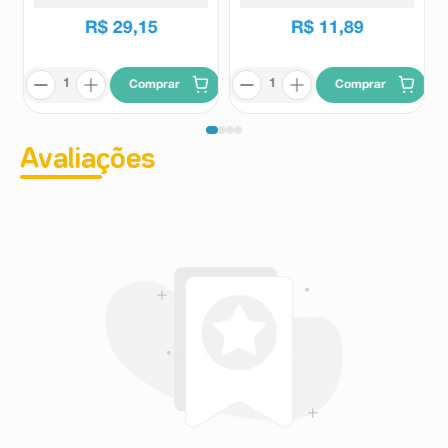
R$
29
,
15
R$
11
,
89
Comprar
Comprar
Avaliações