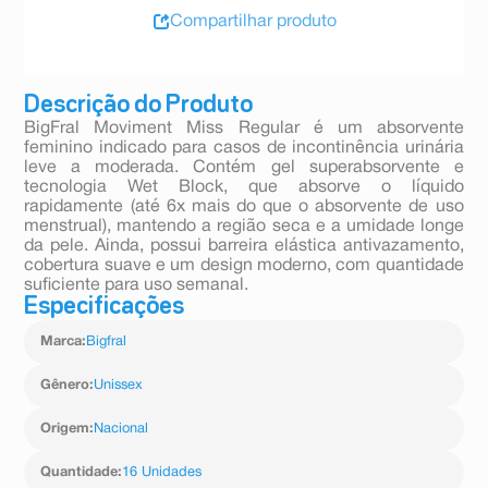
Compartilhar produto
Descrição do Produto
BigFral Moviment Miss Regular é um absorvente
feminino indicado para casos de incontinência urinária
leve a moderada. Contém gel superabsorvente e
tecnologia Wet Block, que absorve o líquido
rapidamente (até 6x mais do que o absorvente de uso
menstrual), mantendo a região seca e a umidade longe
da pele. Ainda, possui barreira elástica antivazamento,
cobertura suave e um design moderno, com quantidade
suficiente para uso semanal.
Especificações
Marca
:
Bigfral
Gênero
:
Unissex
Origem
:
Nacional
Quantidade
:
16 Unidades