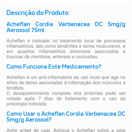
Descrição do Produto
Acheflan Cordia Verbenacea DC 5mg/g
Aerossol 75ml
Acheflan é indicado no tratamento local de processos
inflamatórios, tais como tendinites e dores musculares, e
em quadros inflamatórios dolorosos associados a
traumas de membros, entorses e contusões.
Como Funciona Este Medicamento?
Acheflan é um anti-inflamatório de uso local que age no
alívio de dores associadas à inflamação dos músculos e
tendões.
O desaparecimento completo dos sintomas pode ser
notado após 7 dias de tratamento com o uso da
posologia indicada.
Como Usar o Acheflan Cordia Verbenacea DC
5mg/g Aerossol?
Agite antes de usar. Aplique o Acheflan sobre a pele