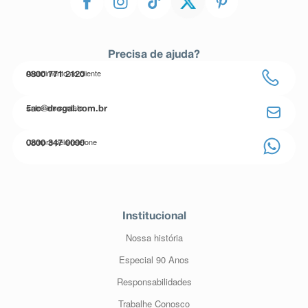
Precisa de ajuda?
Atendimento ao cliente
0800 771 2120
Entre em contato
sac@drogal.com.br
Compre pelo telefone
0800 347 0000
Institucional
Nossa história
Especial 90 Anos
Responsabilidades
Trabalhe Conosco