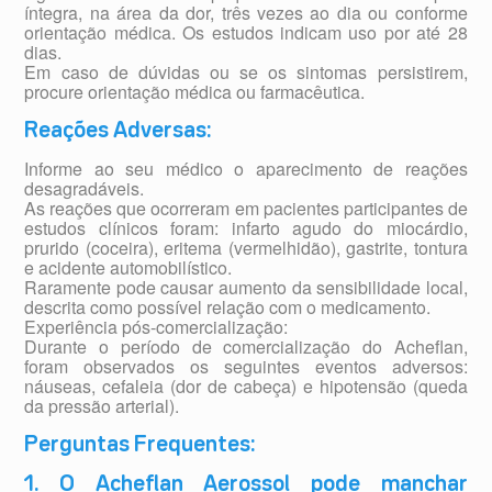
íntegra, na área da dor, três vezes ao dia ou conforme
orientação médica. Os estudos indicam uso por até 28
dias.
Em caso de dúvidas ou se os sintomas persistirem,
procure orientação médica ou farmacêutica.
Reações Adversas:
Informe ao seu médico o aparecimento de reações
desagradáveis.
As reações que ocorreram em pacientes participantes de
estudos clínicos foram: infarto agudo do miocárdio,
prurido (coceira), eritema (vermelhidão), gastrite, tontura
e acidente automobilístico.
Raramente pode causar aumento da sensibilidade local,
descrita como possível relação com o medicamento.
Experiência pós-comercialização:
Durante o período de comercialização do Acheflan,
foram observados os seguintes eventos adversos:
náuseas, cefaleia (dor de cabeça) e hipotensão (queda
da pressão arterial).
Perguntas Frequentes:
1. O Acheflan Aerossol pode manchar