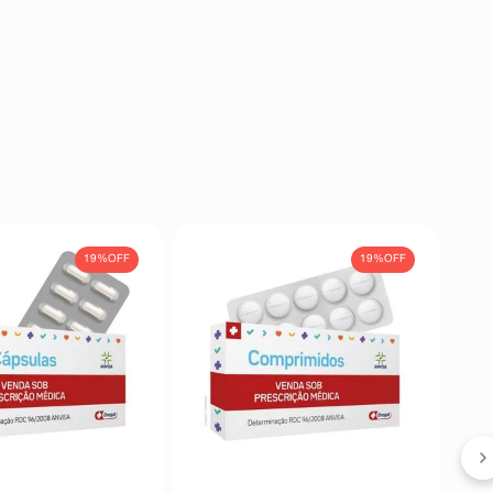
19%
OFF
19%
OFF