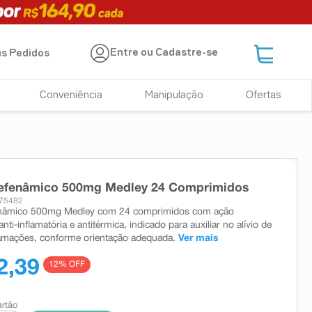
Entre ou Cadastre-se
s Pedidos
Conveniência
Manipulação
Ofertas
efenâmico 500mg Medley 24 Comprimidos
675482
nâmico 500mg Medley com 24 comprimidos com ação
anti-inflamatória e antitérmica, indicado para auxiliar no alívio de
lamações, conforme orientação adequada.
Ver mais
2,39
12
% OFF
artão