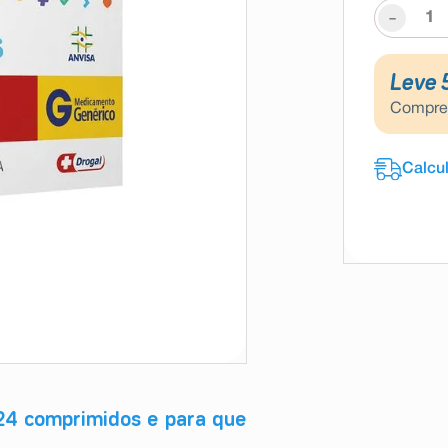
-
Leve 
Compr
4 comprimidos e para que