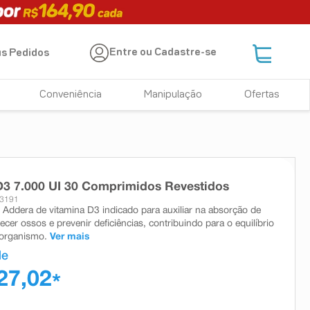
Entre ou Cadastre-se
s Pedidos
Conveniência
Manipulação
Ofertas
3 7.000 UI 30 Comprimidos Revestidos
13191
Addera de vitamina D3 indicado para auxiliar na absorção de
alecer ossos e prevenir deficiências, contribuindo para o equilíbrio
 organismo.
Ver mais
de
27,02
*