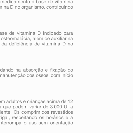
 medicamento à base de vitamina
amina D no organismo, contribuindo
se de vitamina D indicado para
e osteomalácia, além de auxiliar na
 da deficiência de vitamina D no
udando na absorção e fixação do
 manutenção dos ossos, com início
 em adultos e crianças acima de 12
 que podem variar de 3.000 UI a
ente. Os comprimidos revestidos
tigar, respeitando os horários e a
interrompa o uso sem orientação