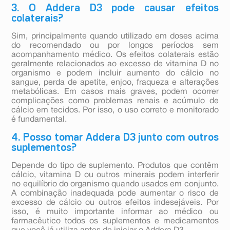
3. O Addera D3 pode causar efeitos
colaterais?
Sim, principalmente quando utilizado em doses acima
do recomendado ou por longos períodos sem
acompanhamento médico. Os efeitos colaterais estão
geralmente relacionados ao excesso de vitamina D no
organismo e podem incluir aumento do cálcio no
sangue, perda de apetite, enjoo, fraqueza e alterações
metabólicas. Em casos mais graves, podem ocorrer
complicações como problemas renais e acúmulo de
cálcio em tecidos. Por isso, o uso correto e monitorado
é fundamental.
4. Posso tomar Addera D3 junto com outros
suplementos?
Depende do tipo de suplemento. Produtos que contêm
cálcio, vitamina D ou outros minerais podem interferir
no equilíbrio do organismo quando usados em conjunto.
A combinação inadequada pode aumentar o risco de
excesso de cálcio ou outros efeitos indesejáveis. Por
isso, é muito importante informar ao médico ou
farmacêutico todos os suplementos e medicamentos