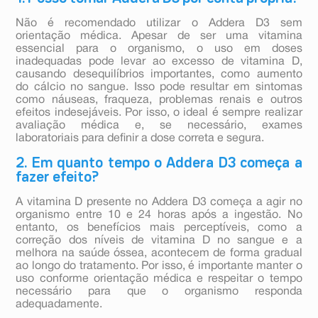
Não é recomendado utilizar o Addera D3 sem
orientação médica. Apesar de ser uma vitamina
essencial para o organismo, o uso em doses
inadequadas pode levar ao excesso de vitamina D,
causando desequilíbrios importantes, como aumento
do cálcio no sangue. Isso pode resultar em sintomas
como náuseas, fraqueza, problemas renais e outros
efeitos indesejáveis. Por isso, o ideal é sempre realizar
avaliação médica e, se necessário, exames
laboratoriais para definir a dose correta e segura.
2. Em quanto tempo o Addera D3 começa a
fazer efeito?
A vitamina D presente no Addera D3 começa a agir no
organismo entre 10 e 24 horas após a ingestão. No
entanto, os benefícios mais perceptíveis, como a
correção dos níveis de vitamina D no sangue e a
melhora na saúde óssea, acontecem de forma gradual
ao longo do tratamento. Por isso, é importante manter o
uso conforme orientação médica e respeitar o tempo
necessário para que o organismo responda
adequadamente.