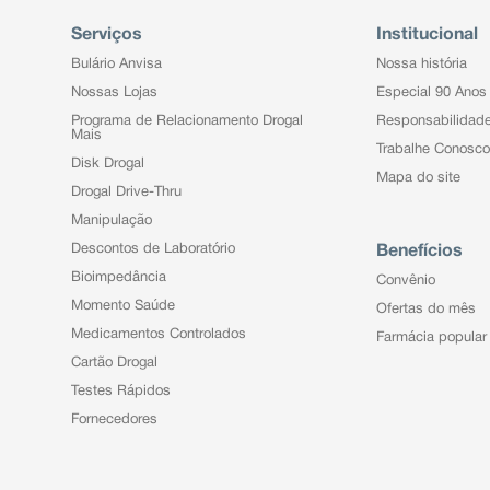
Serviços
Institucional
Bulário Anvisa
Nossa história
Nossas Lojas
Especial 90 Anos
Programa de Relacionamento Drogal
Responsabilidad
Mais
Trabalhe Conosco
Disk Drogal
Mapa do site
Drogal Drive-Thru
Manipulação
Descontos de Laboratório
Benefícios
Bioimpedância
Convênio
Momento Saúde
Ofertas do mês
Medicamentos Controlados
Farmácia popular
Cartão Drogal
Testes Rápidos
Fornecedores