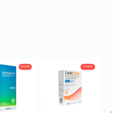
9%
OFF
11%
OFF