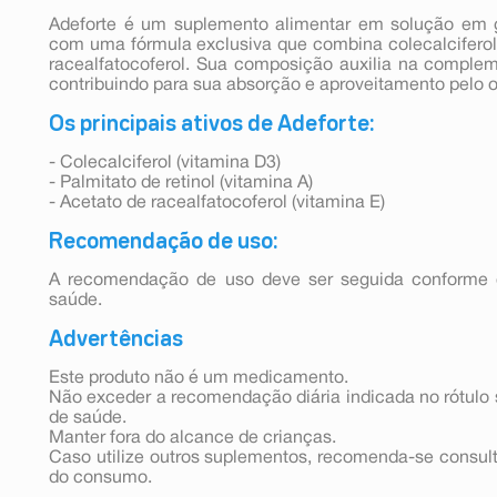
Adeforte é um suplemento alimentar em solução em g
com uma fórmula exclusiva que combina colecalciferol, 
racealfatocoferol. Sua composição auxilia na complem
contribuindo para sua absorção e aproveitamento pelo o
Os principais ativos de Adeforte:
- Colecalciferol (vitamina D3)
- Palmitato de retinol (vitamina A)
- Acetato de racealfatocoferol (vitamina E)
Recomendação de uso:
A recomendação de uso deve ser seguida conforme o
saúde.
Advertências
Este produto não é um medicamento.
Não exceder a recomendação diária indicada no rótulo 
de saúde.
Manter fora do alcance de crianças.
Caso utilize outros suplementos, recomenda-se consult
do consumo.