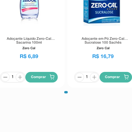
Adoçante Líquido Zero-Cal
Adoçante em Pó Zero-Cal
Sacarina 100ml
Sucralose 100 Sachês
Zero Cal
Zero Cal
R$
6
,
89
R$
16
,
79
Comprar
Comprar