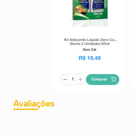
Kit Adoçante Líquido Zero-Cal
Stevia 2 Unidades 80ml
Zero Cal
R$
19
,
49
Comprar
Avaliações