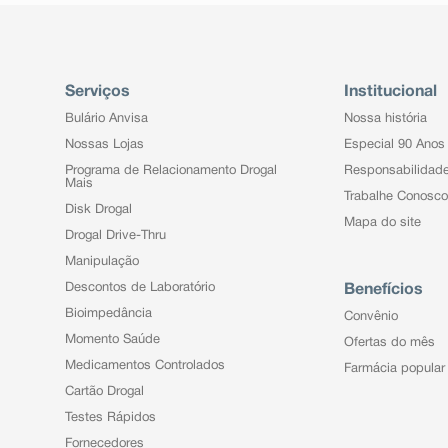
Serviços
Institucional
Bulário Anvisa
Nossa história
Nossas Lojas
Especial 90 Anos
Programa de Relacionamento Drogal
Responsabilidad
Mais
Trabalhe Conosco
Disk Drogal
Mapa do site
Drogal Drive-Thru
Manipulação
Descontos de Laboratório
Benefícios
Bioimpedância
Convênio
Momento Saúde
Ofertas do mês
Medicamentos Controlados
Farmácia popular
Cartão Drogal
Testes Rápidos
Fornecedores