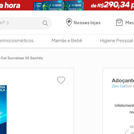
:)
Meu
Nossas lojas
ermocosméticos
Mamãe e Bebê
Higiene Pessoal
-Cal Sucralose 50 Sachês
Adoçante
Zero Cal
Cód: