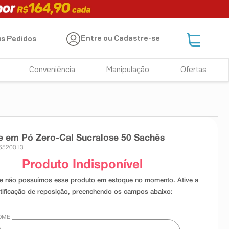
Entre ou Cadastre-se
s Pedidos
Conveniência
Manipulação
Ofertas
 em Pó Zero-Cal Sucralose 50 Sachês
 6520013