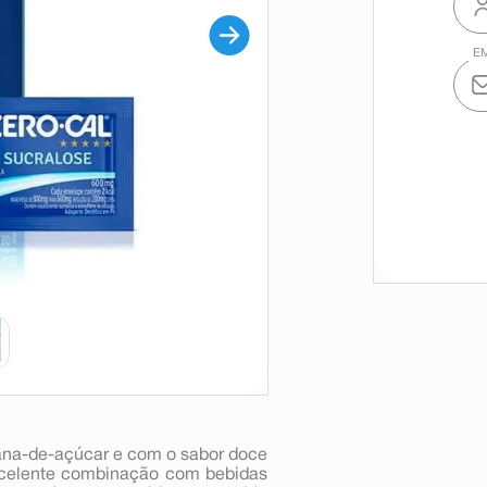
 cana-de-açúcar e com o sabor doce
excelente combinação com bebidas