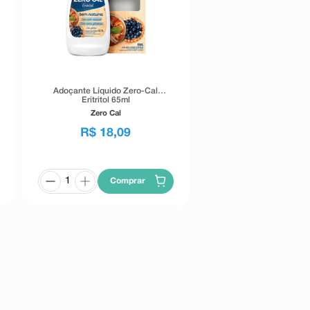
Adoçante Líquido Zero-Cal
Eritritol 65ml
Zero Cal
R$
18
,
09
Comprar