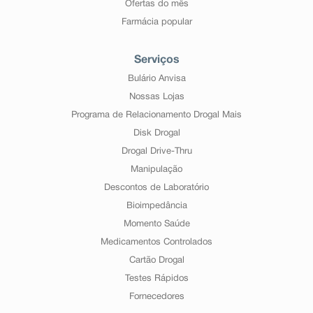
Ofertas do mês
Farmácia popular
Serviços
Bulário Anvisa
Nossas Lojas
Programa de Relacionamento Drogal Mais
Disk Drogal
Drogal Drive-Thru
Manipulação
Descontos de Laboratório
Bioimpedância
Momento Saúde
Medicamentos Controlados
Cartão Drogal
Testes Rápidos
Fornecedores