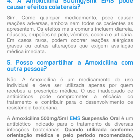
4. A Amoxicilina 500mg/5ml EMS pode
causar efeitos colaterais?
Sim. Como qualquer medicamento, pode causar
reações adversas, embora nem todos os pacientes as
apresentem. Os efeitos mais comuns incluem diarreia,
náuseas, erupções na pele, vômitos, coceira e urticária.
Em casos raros, podem ocorrer reações alérgicas
graves ou outras alterações que exigem avaliação
médica imediata.
5. Posso compartilhar a Amoxicilina com
outra pessoa?
Não. A Amoxicilina é um medicamento de uso
individual e deve ser utilizada apenas por quem
recebeu a prescrição médica. O uso inadequado de
antibióticos pode comprometer a eficácia do
tratamento e contribuir para o desenvolvimento de
resistência bacteriana.
A
Amoxicilina 500mg/5ml
EMS
Suspensão Oral
é um
antibiótico indicado para o tratamento de diversas
infecções bacterianas.
Quando utilizada conforme
orientação médica e pelo período recomendado,