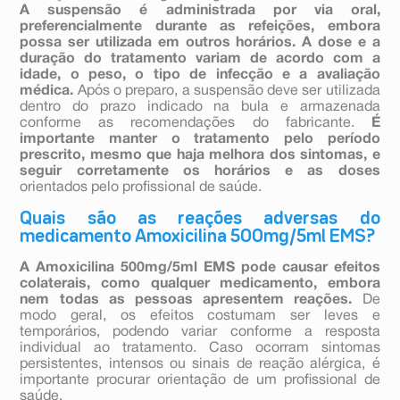
A suspensão é administrada por via oral,
preferencialmente durante as refeições, embora
possa ser utilizada em outros horários. A dose e a
duração do tratamento variam de acordo com a
idade, o peso, o tipo de infecção e a avaliação
médica.
Após o preparo, a suspensão deve ser utilizada
dentro do prazo indicado na bula e armazenada
conforme as recomendações do fabricante.
É
importante manter o tratamento pelo período
prescrito, mesmo que haja melhora dos sintomas, e
seguir corretamente os horários e as doses
orientados pelo profissional de saúde.
Quais são as reações adversas do
medicamento Amoxicilina 500mg/5ml EMS?
A Amoxicilina 500mg/5ml EMS pode causar efeitos
colaterais, como qualquer medicamento, embora
nem todas as pessoas apresentem reações.
De
modo geral, os efeitos costumam ser leves e
temporários, podendo variar conforme a resposta
individual ao tratamento. Caso ocorram sintomas
persistentes, intensos ou sinais de reação alérgica, é
importante procurar orientação de um profissional de
saúde.