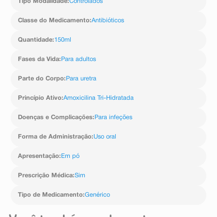
Tipo Modalidade
:
Controlados
Classe do Medicamento
:
Antibióticos
Quantidade
:
150ml
Fases da Vida
:
Para adultos
Parte do Corpo
:
Para uretra
Princípio Ativo
:
Amoxicilina Tri-Hidratada
Doenças e Complicações
:
Para infeções
Forma de Administração
:
Uso oral
Apresentação
:
Em pó
Prescrição Médica
:
Sim
Tipo de Medicamento
:
Genérico