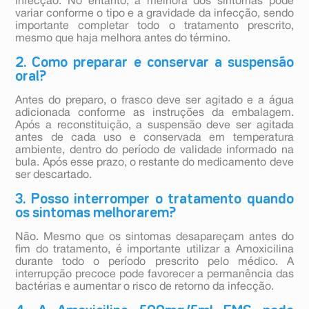
infecção. No entanto, a melhora dos sintomas pode
variar conforme o tipo e a gravidade da infecção, sendo
importante completar todo o tratamento prescrito,
mesmo que haja melhora antes do término.
2. Como preparar e conservar a suspensão
oral?
Antes do preparo, o frasco deve ser agitado e a água
adicionada conforme as instruções da embalagem.
Após a reconstituição, a suspensão deve ser agitada
antes de cada uso e conservada em temperatura
ambiente, dentro do período de validade informado na
bula. Após esse prazo, o restante do medicamento deve
ser descartado.
3. Posso interromper o tratamento quando
os sintomas melhorarem?
Não. Mesmo que os sintomas desapareçam antes do
fim do tratamento, é importante utilizar a Amoxicilina
durante todo o período prescrito pelo médico. A
interrupção precoce pode favorecer a permanência das
bactérias e aumentar o risco de retorno da infecção.