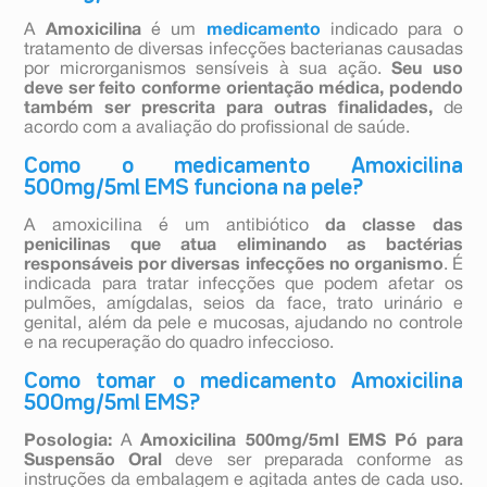
A
Amoxicilina
é um
medicamento
indicado para o
tratamento de diversas infecções bacterianas causadas
por microrganismos sensíveis à sua ação.
Seu uso
deve ser feito conforme orientação médica, podendo
também ser prescrita para outras finalidades,
de
acordo com a avaliação do profissional de saúde.
Como o medicamento Amoxicilina
500mg/5ml EMS funciona na pele?
A amoxicilina é um antibiótico
da classe das
penicilinas que atua eliminando as bactérias
responsáveis por diversas infecções no organismo
. É
indicada para tratar infecções que podem afetar os
pulmões, amígdalas, seios da face, trato urinário e
genital, além da pele e mucosas, ajudando no controle
e na recuperação do quadro infeccioso.
Como tomar o medicamento Amoxicilina
500mg/5ml EMS?
Posologia:
A
Amoxicilina 500mg/5ml EMS Pó para
Suspensão Oral
deve ser preparada conforme as
instruções da embalagem e agitada antes de cada uso.