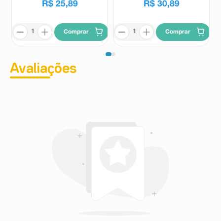
R$
25
,
89
R$
30
,
89
Comprar
Comprar
Avaliações