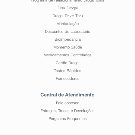
Programa de Relacionamento Drogal Mais
Disk Drogal
Drogal Drive-Thru
Manipulação
Descontos de Laboratório
Bioimpedância
Momento Saúde
Medicamentos Controlados
Cartão Drogal
Testes Rápidos
Fornecedores
Central de Atendimento
Fale conosco
Entregas, Trocas e Devoluções
Perguntas Frequentes