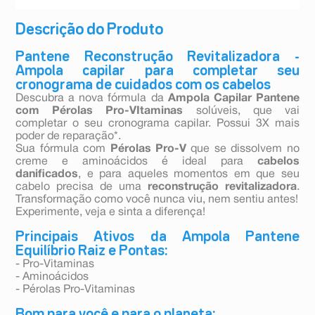
Descrição do Produto
Pantene Reconstrução Revitalizadora -
Ampola capilar para completar seu
cronograma de cuidados com os cabelos
Descubra a nova fórmula da
Ampola Capilar Pantene
com Pérolas Pro-VItaminas
solúveis, que vai
completar o seu cronograma capilar. Possui 3X mais
poder de reparação*.
Sua fórmula com
Pérolas Pro-V
que se dissolvem no
creme e aminoácidos é ideal para
cabelos
danificados
, e para aqueles momentos em que seu
cabelo precisa de uma
reconstrução revitalizadora
.
Transformação como você nunca viu, nem sentiu antes!
Experimente, veja e sinta a diferença!
Principais Ativos da Ampola Pantene
Equilíbrio Raiz e Pontas:
- Pro-Vitaminas
- Aminoácidos
- Pérolas Pro-Vitaminas
Bom para você e para o planeta: