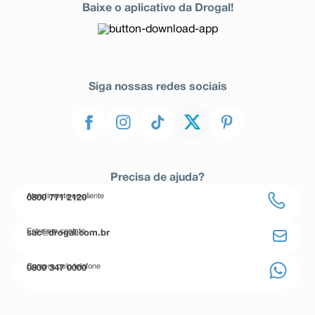
Baixe o aplicativo da Drogal!
Siga nossas redes sociais
Precisa de ajuda?
Atendimento ao cliente
0800 771 2120
Entre em contato
sac@drogal.com.br
Compre pelo telefone
0800 347 0000