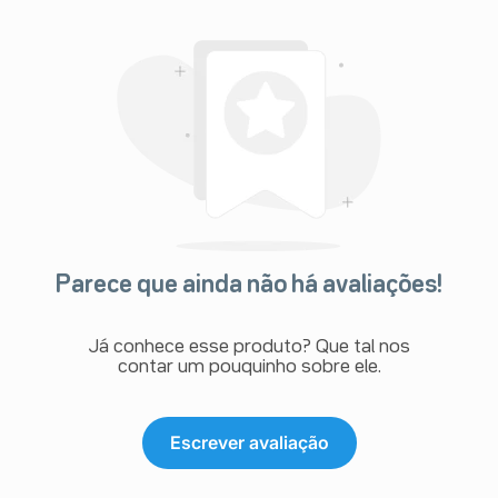
Parece que ainda não há avaliações!
Já conhece esse produto? Que tal nos
contar um pouquinho sobre ele.
Escrever avaliação