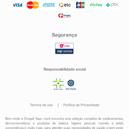
Segurança
Responsabilidade social
Termos de uso
Política de Privacidade
Bem-vindo à Drogal! Aqui, você encontra uma seleção completa de
medicamentos
,
dermocosméticos e produtos de beleza
,
higiene pessoal
,
mamãe e bebê
,
conveniência
e muito mais, para atender suas necessidades de saúde e bem-estar.