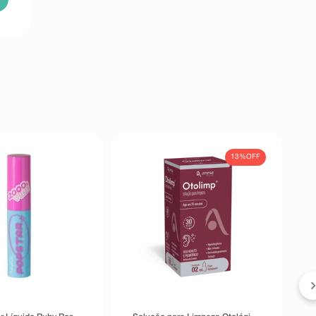
13%
OFF