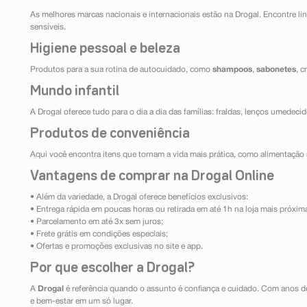
As melhores marcas nacionais e internacionais estão na Drogal. Encontre lin
sensíveis.
Higiene pessoal e beleza
Produtos para a sua rotina de autocuidado, como
shampoos
,
sabonetes
, 
Mundo infantil
A Drogal oferece tudo para o dia a dia das famílias: fraldas, lenços umedeci
Produtos de conveniência
Aqui você encontra itens que tornam a vida mais prática, como alimentação r
Vantagens de comprar na Drogal Online
• Além da variedade, a Drogal oferece benefícios exclusivos:
• Entrega rápida em poucas horas ou retirada em até 1h na loja mais próxim
• Parcelamento em até 3x sem juros;
• Frete grátis em condições especiais;
• Ofertas e promoções exclusivas no site e app.
Por que escolher a Drogal?
A
Drogal
é referência quando o assunto é confiança e cuidado. Com anos d
e bem-estar em um só lugar.