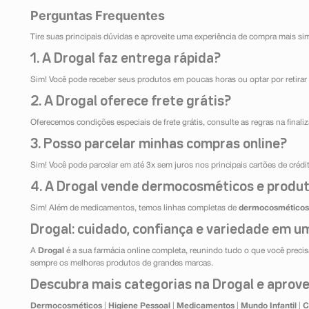
Perguntas Frequentes
Tire suas principais dúvidas e aproveite uma experiência de compra mais si
1. A Drogal faz entrega rápida?
Sim! Você pode receber seus produtos em poucas horas ou optar por retirar 
2. A Drogal oferece frete grátis?
Oferecemos condições especiais de frete grátis, consulte as regras na final
3. Posso parcelar minhas compras online?
Sim! Você pode parcelar em até 3x sem juros nos principais cartões de créd
4. A Drogal vende dermocosméticos e produt
Sim! Além de medicamentos, temos linhas completas de
dermocosméticos
Drogal: cuidado, confiança e variedade em um
A
Drogal
é a sua farmácia online completa, reunindo tudo o que você precisa
sempre os melhores produtos de grandes marcas.
Descubra mais categorias na Drogal e aprovei
Dermocosméticos
|
Higiene Pessoal
|
Medicamentos
|
Mundo Infantil
|
C