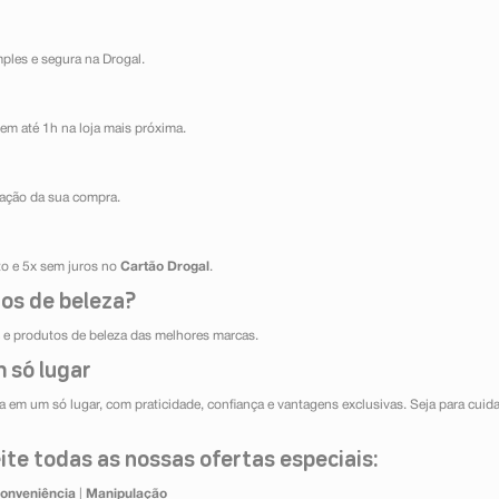
mples e segura na Drogal.
em até 1h na loja mais próxima.
ização da sua compra.
ito e 5x sem juros no
Cartão Drogal
.
os de beleza?
e produtos de beleza das melhores marcas.
 só lugar
 em um só lugar, com praticidade, confiança e vantagens exclusivas. Seja para cuida
te todas as nossas ofertas especiais:
onveniência
|
Manipulação