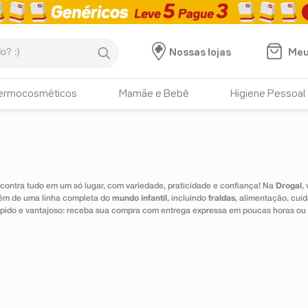
:)
Meu
Nossas lojas
ermocosméticos
Mamãe e Bebê
Higiene Pessoal
ontra tudo em um só lugar, com variedade, praticidade e confiança! Na
Drogal
,
lém de uma linha completa do
mundo infantil
, incluindo
fraldas
, alimentação, cui
 rápido e vantajoso: receba sua compra com entrega expressa em poucas horas ou