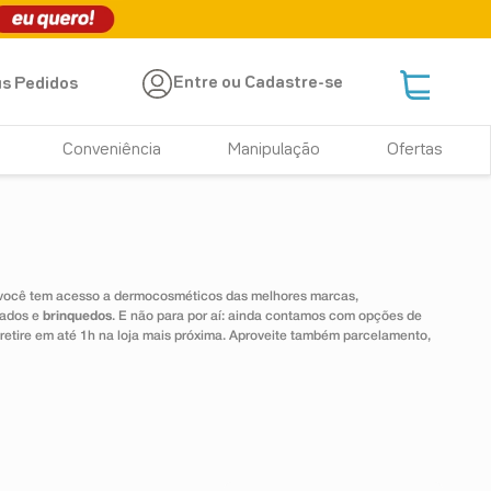
Entre ou Cadastre-se
s Pedidos
Conveniência
Manipulação
Ofertas
 você tem acesso a dermocosméticos das melhores marcas,
dados e
brinquedos
. E não para por aí: ainda contamos com opções de
 retire em até 1h na loja mais próxima. Aproveite também parcelamento,