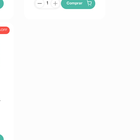
Comprar
%
OFF