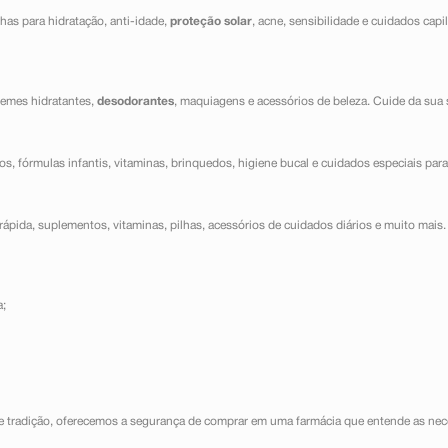
has para hidratação, anti-idade,
proteção solar
, acne, sensibilidade e cuidados capi
cremes hidratantes,
desodorantes
, maquiagens e acessórios de beleza. Cuide da sua 
dos, fórmulas infantis, vitaminas, brinquedos, higiene bucal e cuidados especiais para
ápida, suplementos, vitaminas, pilhas, acessórios de cuidados diários e muito mais. 
a;
e tradição, oferecemos a segurança de comprar em uma farmácia que entende as nece