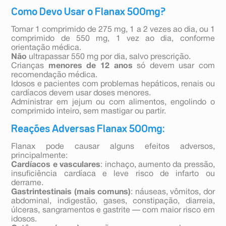
Como Devo Usar o Flanax 500mg?
Tomar 1 comprimido de 275 mg, 1 a 2 vezes ao dia, ou 1
comprimido de 550 mg, 1 vez ao dia, conforme
orientação médica.
Não
ultrapassar 550 mg por dia, salvo prescrição.
Crianças
menores de 12 anos
só devem usar com
recomendação médica.
Idosos e pacientes com problemas hepáticos, renais ou
cardíacos devem usar doses menores.
Administrar em jejum ou com alimentos, engolindo o
comprimido inteiro, sem mastigar ou partir.
Reações Adversas Flanax 500mg:
Flanax pode causar alguns efeitos adversos,
principalmente:
Cardíacos e vasculares
: inchaço, aumento da pressão,
insuficiência cardíaca e leve risco de infarto ou
derrame.
Gastrintestinais (mais comuns)
: náuseas, vômitos, dor
abdominal, indigestão, gases, constipação, diarreia,
úlceras, sangramentos e gastrite — com maior risco em
idosos.