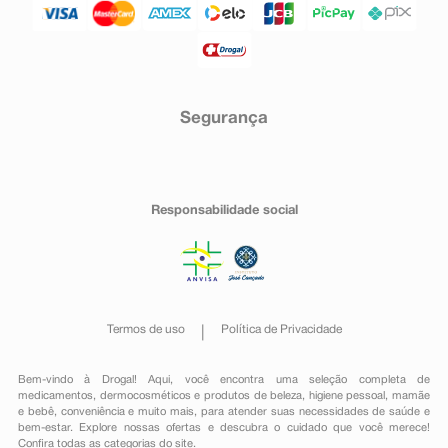
Segurança
Responsabilidade social
Termos de uso
Política de Privacidade
Bem-vindo à Drogal! Aqui, você encontra uma seleção completa de
medicamentos
,
dermocosméticos e produtos de beleza
,
higiene pessoal
,
mamãe
e bebê
,
conveniência
e muito mais, para atender suas necessidades de saúde e
bem-estar. Explore nossas ofertas e descubra o cuidado que você merece!
Confira todas as categorias do site.