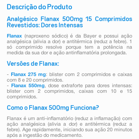
Descrição do Produto
Analgésico Flanax 500mg 15 Comprimidos
Revestidos: Dores Intensas
Flanax
(naproxeno sódico) é da Bayer e possui ação
analgésica (alivia a dor) e antitérmica (reduz a febre). 1
só comprimido resolve porque tem a potência na
medida da sua dor e ação antinflamatória prolongada.
Versões de Flanax:
-
Flanax 275 mg
: blister com 2 comprimidos e caixas
com 8 e 20 comprimidos.
-
Flanax 550mg
, dose extraforte para dores intensas:
blister com 2 comprimidos, caixas com 10 e 15
comprimidos.
Como o Flanax 500mg Funciona?
Flanax é um anti-inflamatório (reduz a inflamação) com
ação analgésica (alivia a dor) e antitérmica (reduz a
febre). Age rapidamente, iniciando sua ação 20 minutos
após a ingestão do medicamento.