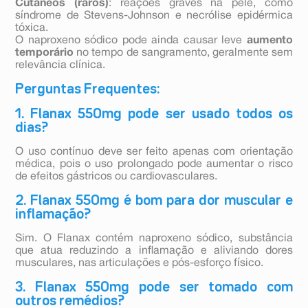
Cutâneos (raros)
: reações graves na pele, como
síndrome de Stevens-Johnson e necrólise epidérmica
tóxica.
O naproxeno sódico pode ainda causar leve
aumento
temporário
no tempo de sangramento, geralmente sem
relevância clínica.
Perguntas Frequentes:
1. Flanax 550mg pode ser usado todos os
dias?
O uso contínuo deve ser feito apenas com orientação
médica, pois o uso prolongado pode aumentar o risco
de efeitos gástricos ou cardiovasculares.
2. Flanax 550mg é bom para dor muscular e
inflamação?
Sim. O Flanax contém naproxeno sódico, substância
que atua reduzindo a inflamação e aliviando dores
musculares, nas articulações e pós-esforço físico.
3. Flanax 550mg pode ser tomado com
outros remédios?