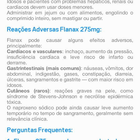
Idosos e pacientes com problemas hepáticos, renais ou
cardíacos devem usar doses menores.
Administrar em jejum ou com alimentos, engolindo o
comprimido inteiro, sem mastigar ou partir.
Reações Adversas Flanax 275mg:
Flanax pode causar alguns efeitos adversos,
principalmente:
Cardíacos e vasculares
: inchaço, aumento da pressão,
insuficiência cardíaca e leve risco de infarto ou
derrame.
Gastrintestinais (mais comuns)
: náuseas, vômitos, dor
abdominal, indigestão, gases, constipação, diarreia,
úlceras, sangramentos e gastrite — com maior risco em
idosos.
Cutâneos (raros)
: reações graves na pele, como
síndrome de Stevens-Johnson e necrólise epidérmica
tóxica.
O naproxeno sódico pode ainda causar leve aumento
temporário no tempo de sangramento, geralmente sem
relevância clínica.
Perguntas Frequentes: