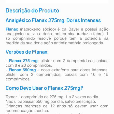
Descrição do Produto
Analgésico Flanax 275mg: Dores Intensas
Flanax
(naproxeno sódico) é da Bayer e possui ação
analgésica (alivia a dor) e antitérmica (reduz a febre). 1
só comprimido resolve porque tem a potência na
medida da sua dor e ação antinflamatória prolongada.
Versões de Flanax:
-
Flanax 275 mg
: blister com 2 comprimidos e caixas
com 8 e 20 comprimidos.
-
Flanax 550mg
– dose extraforte para dores intensas:
blister com 2 comprimidos, caixas com 10 e 15
comprimidos.
Como Devo Usar o Flanax 275mg?
Tomar 1 comprimido de 275 mg, 1 a 2 vezes ao dia.
Não ultrapassar 550 mg por dia, salvo prescrição.
Crianças menores de 12 anos só devem usar com
recomendação médica.