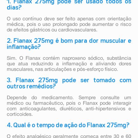
1. Flanax 275mg pode ser usado todos os
dias?
O uso contínuo deve ser feito apenas com orientação
médica, pois o uso prolongado pode aumentar o risco
de efeitos gástricos ou cardiovasculares.
2. Flanax 275mg é bom para dor muscular e
inflamação?
Sim. O Flanax contém naproxeno sódico, substância
que atua reduzindo a inflamação e aliviando dores
musculares, nas articulações e pós-esforço físico.
3. Flanax 275mg pode ser tomado com
outros remédios?
Depende do medicamento. Sempre consulte um
médico ou farmacêutico, pois o Flanax pode interagir
com anticoagulantes, diuréticos, anti-hipertensivos e
corticoides.
4. Qual é o tempo de ação do Flanax 275mg?
O efeito analgésico geralmente começa entre 30 e 60