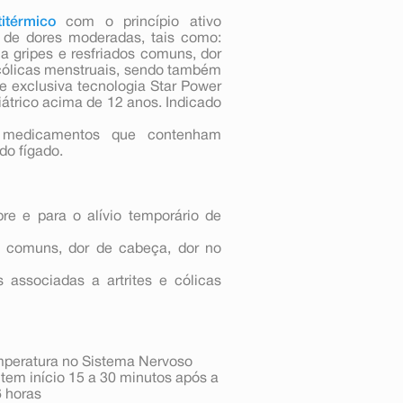
itérmico
com o princípio ativo
o de dores moderadas, tais como:
a gripes e resfriados comuns, dor
e cólicas menstruais, sendo também
 e exclusiva tecnologia Star Power
diátrico acima de 12 anos. Indicado
s medicamentos que contenham
do fígado.
re e para o alívio temporário de
s comuns, dor de cabeça, dor no
 associadas a artrites e cólicas
emperatura no Sistema Nervoso
o tem início 15 a 30 minutos após a
6 horas