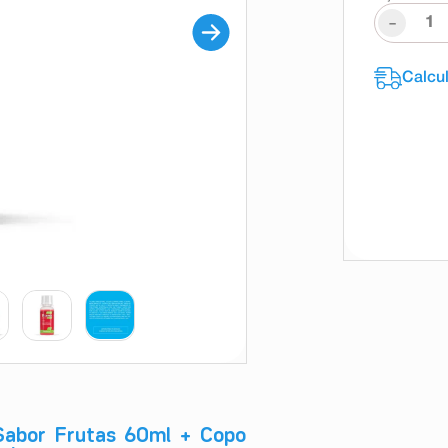
-
Sabor Frutas 60ml + Copo