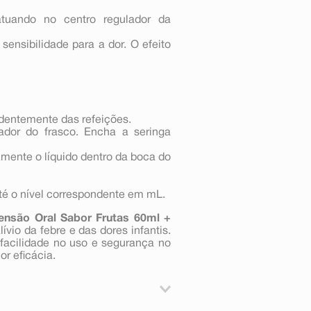
tuando no centro regulador da
nsibilidade para a dor. O efeito
dentemente das refeições.
ador do frasco. Encha a seringa
mente o líquido dentro da boca do
até o nível correspondente em mL.
nsão Oral Sabor Frutas 60ml +
ívio da febre e das dores infantis.
facilidade no uso e segurança no
r eficácia.