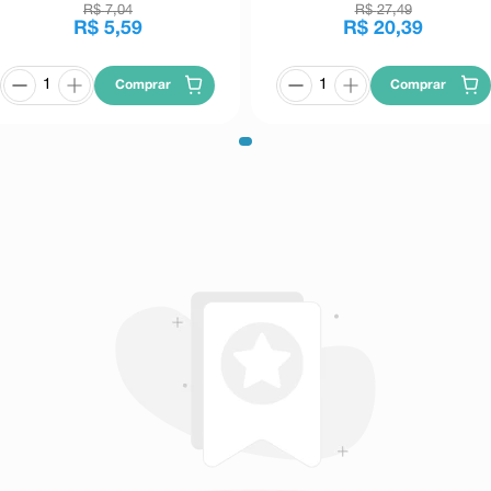
R$
7
,
04
R$
27
,
49
R$
5
,
59
R$
20
,
39
Comprar
Comprar