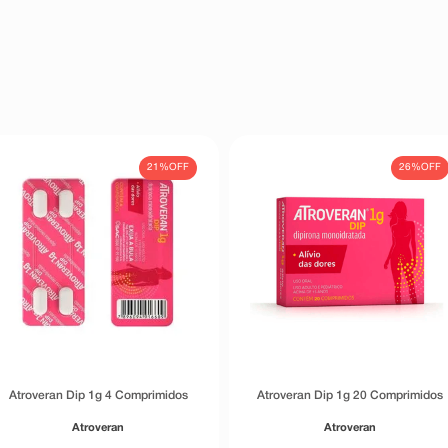
21%
OFF
26%
OFF
Atroveran Dip 1g 4 Comprimidos
Atroveran Dip 1g 20 Comprimidos
Atroveran
Atroveran