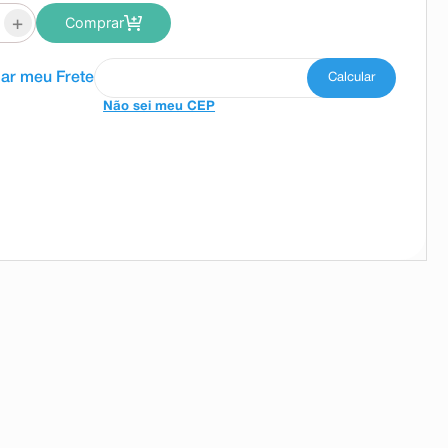
+
Comprar
Não sei meu CEP