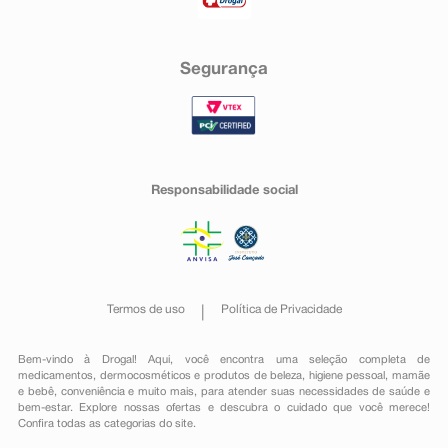
Segurança
Responsabilidade social
Termos de uso
Política de Privacidade
Bem-vindo à Drogal! Aqui, você encontra uma seleção completa de
medicamentos
,
dermocosméticos e produtos de beleza
,
higiene pessoal
,
mamãe
e bebê
,
conveniência
e muito mais, para atender suas necessidades de saúde e
bem-estar. Explore nossas ofertas e descubra o cuidado que você merece!
Confira todas as categorias do site.