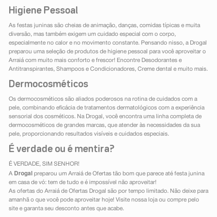
Higiene Pessoal
As festas juninas são cheias de animação, danças, comidas típicas e muita
diversão, mas também exigem um cuidado especial com o corpo,
especialmente no calor e no movimento constante. Pensando nisso, a Drogal
preparou uma seleção de produtos de higiene pessoal para você aproveitar o
Arraiá com muito mais conforto e frescor! Encontre Desodorantes e
Antitranspirantes, Shampoos e Condicionadores, Creme dental e muito mais.
Dermocosméticos
Os dermocosméticos são aliados poderosos na rotina de cuidados com a
pele, combinando eficácia de tratamentos dermatológicos com a experiência
sensorial dos cosméticos. Na Drogal, você encontra uma linha completa de
dermocosméticos de grandes marcas, que atender às necessidades da sua
pele, proporcionando resultados visíveis e cuidados especiais.
É verdade ou é mentira?
É VERDADE, SIM SENHOR!
Drogal
A
preparou um Arraiá de Ofertas tão bom que parece até festa junina
em casa de vó: tem de tudo e é impossível não aproveitar!
As ofertas do Arraiá de Ofertas Drogal são por tempo limitado. Não deixe para
amanhã o que você pode aproveitar hoje! Visite nossa loja ou compre pelo
site e garanta seu desconto antes que acabe.