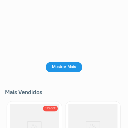
Mostrar Mais
Mais Vendidos
11%
OFF