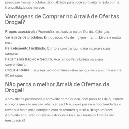
preocupe, temos produtos de qualidade para você aproveitar a festa com a
tranquilidade que merece.
Vantagens de Comprar no Arraiá de Ofertas
Drogal?
Preços acessíveis:
Promoções exclusivas para o Dia das Crianças.
Variedade de produtos:
Brinquedos, kits de higiene infantil, Livors e muito
mais.
Parcelamento Facilitado:
Compre com tranquilidade e parcele suas
compras.
Pagamento Rápido e Seguro:
Aceitamos Pix e boleto para sua
conveniência.
Clique e Retire:
Faça seu pedido online e retire na loja mais próxima em até
60 minutos
Não perca o melhor Arraiá de Ofertas da
Drogal!
Aproveite as promoções e aproveite como nunca, com produtos de qualidade
e preços que são um verdadeiro arraso! Não deixe passar a oportunidade de
Drogal
fazer sua festa mais completa com descontos que só a
oferece!
Aproveite enquanto duram os estoques e faça seu Arraiá de Ofertas ser
inesquecível!