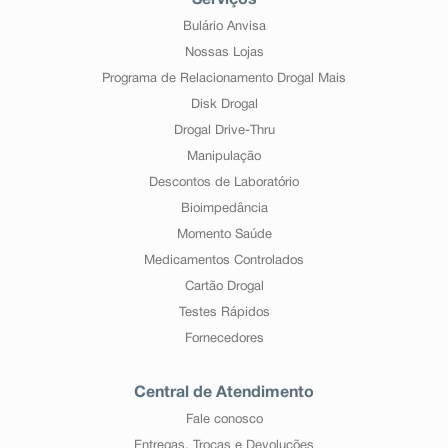
Serviços
Bulário Anvisa
Nossas Lojas
Programa de Relacionamento Drogal Mais
Disk Drogal
Drogal Drive-Thru
Manipulação
Descontos de Laboratório
Bioimpedância
Momento Saúde
Medicamentos Controlados
Cartão Drogal
Testes Rápidos
Fornecedores
Central de Atendimento
Fale conosco
Entregas, Trocas e Devoluções