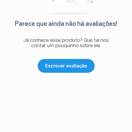
Parece que ainda não há avaliações!
Já conhece esse produto? Que tal nos
contar um pouquinho sobre ele.
Escrever avaliação