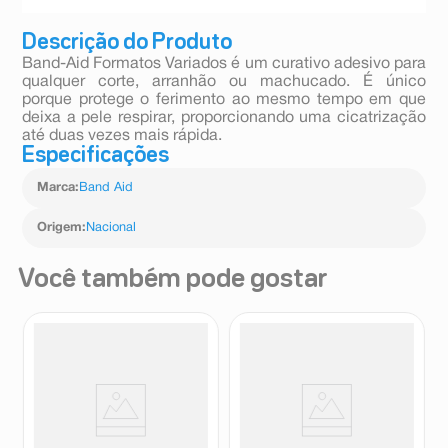
Descrição do Produto
Band-Aid Formatos Variados é um curativo adesivo para
qualquer corte, arranhão ou machucado. É único
porque protege o ferimento ao mesmo tempo em que
deixa a pele respirar, proporcionando uma cicatrização
até duas vezes mais rápida.
Especificações
Marca
:
Band Aid
Origem
:
Nacional
Você também pode gostar
Curativo Infantil Mickey Flock
Curativos Triane À Prova D'água