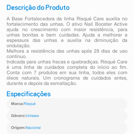
Descrição do Produto
A Base Fortalecedora da linha Risqué Care auxilia no
fortalecimento das unhas. O ativo Nail Booster Active
ajuda no crescimento com maior resistência, para
unhas bonitas e bem cuidadas. Ajuda a melhorar a
espessura das unhas e auxilia na diminuição da
ondulação.
Melhora a resistência das unhas após 28 dias de uso
contínuo.
Indicada para unhas fracas e quebradiças. Risqué Care
é uma linha de cuidados completa do início ao fim.
Conta com 7 produtos em sua linha, todos eles com
óleos naturais. Um cronograma de cuidados antes,
durante e depois da esmaltação.
Especificações
Marca
:
Risqué
Gênero
:
Unissex
Origem
:
Nacional