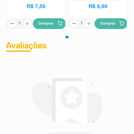
R$
7
,
59
R$
6
,
89
Comprar
Comprar
Avaliações