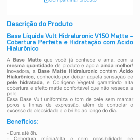
Compartilhar produto
Descrição do Produto
Base Líquida Vult Hidraluronic V150 Matte –
Cobertura Perfeita e Hidratação com Ácido
Hialurônico
A
Base Matte
que você já conhece e ama, com a
mesma quantidade
de produto e agora
ainda melhor
!
Inovadora, a
Base Matte Hidraluronic
contém
Ácido
Hialurônico
, conhecido por deixar aquela sensação de
pele hidratada
, e Colágeno Vegetal garantindo alta
cobertura e efeito matte confortável que não resseca a
pele.
Essa Base Vult uniformiza o tom de pele sem marcar
poros e linhas de expressão, além de controlar o
excesso de oleosidade e o brilho ao longo do dia.
Benefícios:
- Dura até 8h.
- Cobertura média/alta e com possibilidade de