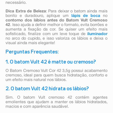
necessário.
Dica Extra de Beleza
: Para deixar o batom ainda mais
bonito e duradouro, aplique um
lápis de boca
no
contorno dos lábios antes do Batom Vult Cremoso
42
. Isso ajuda a definir melhor o formato, evita borrões e
aumenta a fixação da cor. Se quiser um efeito mais
sofisticado, finalize com um leve toque de
iluminador
no arco do cupido, e isso valoriza os lábios e deixa o
visual ainda mais elegante!
Perguntas Frequentes:
1. O batom Vult 42 é matte ou cremoso?
O Batom Cremoso Vult Cor 42 3,5g possui acabamento
cremoso, ideal para quem busca hidratação, conforto e
um efeito mais natural nos lábios.
2. O batom Vult 42 hidrata os lábios?
Sim. O batom Vult cremoso 42 contém agentes
emolientes que ajudam a manter os lábios hidratados,
macios e com aparência saudável.