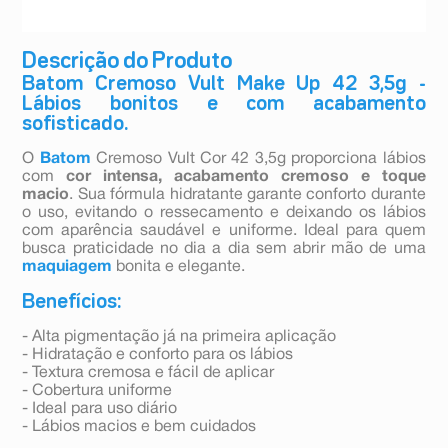
Descrição do Produto
Batom Cremoso Vult Make Up 42 3,5g -
Lábios bonitos e com acabamento
sofisticado.
O
Batom
Cremoso Vult Cor 42 3,5g proporciona lábios
com
cor intensa, acabamento cremoso e toque
macio
. Sua fórmula hidratante garante conforto durante
o uso, evitando o ressecamento e deixando os lábios
com aparência saudável e uniforme. Ideal para quem
busca praticidade no dia a dia sem abrir mão de uma
maquiagem
bonita e elegante.
Benefícios:
- Alta pigmentação já na primeira aplicação
- Hidratação e conforto para os lábios
- Textura cremosa e fácil de aplicar
- Cobertura uniforme
- Ideal para uso diário
- Lábios macios e bem cuidados