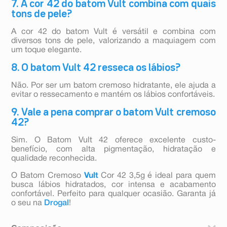
7. A cor 42 do batom Vult combina com quais
tons de pele?
A cor 42 do batom Vult é versátil e combina com
diversos tons de pele, valorizando a maquiagem com
um toque elegante.
8. O batom Vult 42 resseca os lábios?
Não. Por ser um batom cremoso hidratante, ele ajuda a
evitar o ressecamento e mantém os lábios confortáveis.
9. Vale a pena comprar o batom Vult cremoso
42?
Sim. O Batom Vult 42 oferece excelente custo-
benefício, com alta pigmentação, hidratação e
qualidade reconhecida.
O Batom Cremoso
Vult
Cor 42 3,5g é ideal para quem
busca lábios hidratados, cor intensa e acabamento
confortável. Perfeito para qualquer ocasião. Garanta já
o seu na
Drogal
!