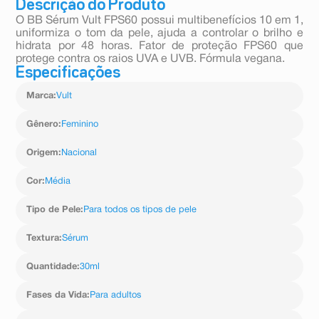
Descrição do Produto
O BB Sérum Vult FPS60 possui multibenefícios 10 em 1,
uniformiza o tom da pele, ajuda a controlar o brilho e
hidrata por 48 horas. Fator de proteção FPS60 que
protege contra os raios UVA e UVB. Fórmula vegana.
Especificações
Marca
:
Vult
Gênero
:
Feminino
Origem
:
Nacional
Cor
:
Média
Tipo de Pele
:
Para todos os tipos de pele
Textura
:
Sérum
Quantidade
:
30ml
Fases da Vida
:
Para adultos