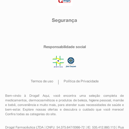
Segurança
Responsabilidade social
Termos de uso
Política de Privacidade
Bem-vindo à Drogal! Aqui, você encontra uma seleção completa de
medicamentos
,
dermocosméticos e produtos de beleza
,
higiene pessoal
,
mamãe
e bebê
,
conveniência
e muito mais, para atender suas necessidades de saúde e
bem-estar. Explore nossas ofertas e descubra o cuidado que você merece!
Confira todas as categorias do site.
Drogal Farmacêutica LTDA | CNPJ: 54.375.647/0066-72 | IE: 535.412.860.113 | Rua