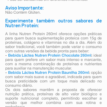
Aviso Importante:
Não Contém Glúten.
Experimente também outros sabores de
Nutren Protein:
A linha Nutren Protein 260ml oferece opções práticas
para quem busca suplementação proteica com 15g de
proteínas, colágeno e vitaminas no dia a dia. Além do
sabor tradicional, você também pode variar o consumo
com outras versões da bebida pronta para beber:
-
Bebida Láctea Nutren Protein Chocolate 260ml
:
ideal
para quem prefere um sabor mais intenso e marcante,
com a mesma combinação de proteínas e nutrientes
para auxiliar na manutenção muscular.
-
Bebida Láctea Nutren Protein Baunilha 260ml
:
opção
com sabor mais suave e agradável, indicada para quem
busca praticidade com um toque mais delicado no
consumo diário.
Os dois sabores mantêm a proposta de oferecer
nutrição prática, proteínas de alto valor biológico e
suporte nutricional completo, permitindo escolher a
versão que melhor combina com sua rotina e