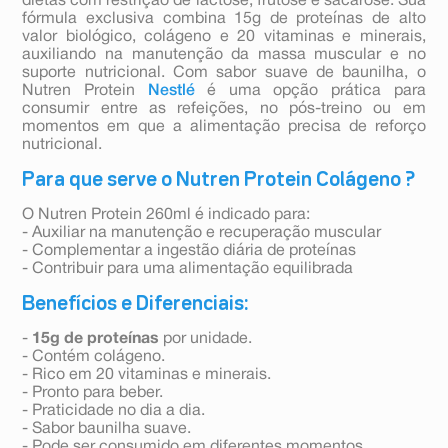
dietas com restrição de lactose, frutose e sacarose. Sua
fórmula exclusiva combina 15g de proteínas de alto
valor biológico, colágeno e 20 vitaminas e minerais,
auxiliando na manutenção da massa muscular e no
suporte nutricional. Com sabor suave de baunilha, o
Nutren Protein
Nestlé
é uma opção prática para
consumir entre as refeições, no pós-treino ou em
momentos em que a alimentação precisa de reforço
nutricional.
Para que serve o Nutren Protein Colágeno ?
O Nutren Protein 260ml é indicado para:
- Auxiliar na manutenção e recuperação muscular
- Complementar a ingestão diária de proteínas
- Contribuir para uma alimentação equilibrada
Benefícios e Diferenciais:
-
15g de proteínas
por unidade.
- Contém colágeno.
- Rico em 20 vitaminas e minerais.
- Pronto para beber.
- Praticidade no dia a dia.
- Sabor baunilha suave.
- Pode ser consumido em diferentes momentos.