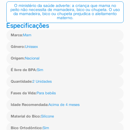
O ministério da saúde adverte: a criança que mama no
peito não necessita de mamadeira, bico ou chupeta. O uso
da mamadeira, bico ou chupeta prejudica o aleitamento
materno.
Especificações
Marca
:
Mam
Gênero
:
Unissex
Origem
:
Nacional
É livre de BPA
:
Sim
Quantidade
:
2 Unidades
Fases da Vida
:
Para bebês
Idade Recomendada
:
Acima de 4 meses
Material do Bico
:
Silicone
Bico Ortodôntico
:
Sim