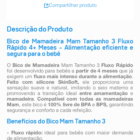
Compartilhar produto
Descrição do Produto
Bico de Mamadeira Mam Tamanho 3 Fluxo
Rápido 4+ Meses – Alimentação eficiente e
segura para o bebê
O
Bico de Mamadeira
Mam Tamanho 3
Fluxo Rápido
foi desenvolvido para bebês a
partir de 4 meses
que já
exigem um
fluxo mais intenso durante a alimentação
.
Feito com silicone SkinSoft,
ele proporciona uma
sensação suave e natural, imitando o seio materno e
promovendo a transição ideal
entre amamentação
e
mamadeira
.
Compatível com todas as mamadeiras
Mam
, este bico é
100% livre de BPA
e
BPS,
garantindo
segurança e conforto a cada refeição.
Benefícios do Bico Mam Tamanho 3
- Fluxo rápido:
ideal para bebês com maior demanda
de alimentação.