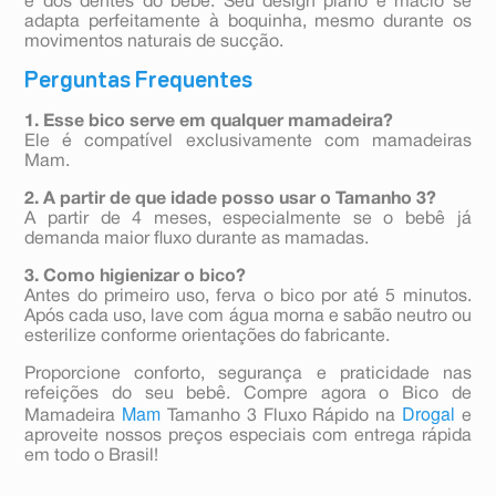
e dos dentes do bebê. Seu design plano e macio se
adapta perfeitamente à boquinha, mesmo durante os
movimentos naturais de sucção.
Perguntas Frequentes
1. Esse bico serve em qualquer mamadeira?
Ele é compatível exclusivamente com mamadeiras
Mam.
2. A partir de que idade posso usar o Tamanho 3?
A partir de 4 meses, especialmente se o bebê já
demanda maior fluxo durante as mamadas.
3. Como higienizar o bico?
Antes do primeiro uso, ferva o bico por até 5 minutos.
Após cada uso, lave com água morna e sabão neutro ou
esterilize conforme orientações do fabricante.
Proporcione conforto, segurança e praticidade nas
refeições do seu bebê. Compre agora o Bico de
Mam
Drogal
Mamadeira
Tamanho 3 Fluxo Rápido na
e
aproveite nossos preços especiais com entrega rápida
em todo o Brasil!