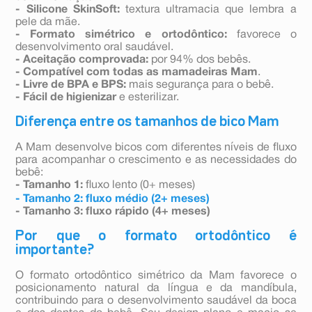
- Silicone SkinSoft:
textura ultramacia que lembra a
pele da mãe.
- Formato simétrico e ortodôntico:
favorece o
desenvolvimento oral saudável.
- Aceitação comprovada:
por 94% dos bebês.
- Compatível com todas as mamadeiras Mam
.
- Livre de BPA e BPS:
mais segurança para o bebê.
- Fácil de higienizar
e esterilizar.
Diferença entre os tamanhos de bico Mam
A Mam desenvolve bicos com diferentes níveis de fluxo
para acompanhar o crescimento e as necessidades do
bebê:
- Tamanho 1:
fluxo lento (0+ meses)
- Tamanho 2: fluxo médio (2+ meses)
- Tamanho 3: fluxo rápido (4+ meses)
Por que o formato ortodôntico é
importante?
O formato ortodôntico simétrico da Mam favorece o
posicionamento natural da língua e da mandíbula,
contribuindo para o desenvolvimento saudável da boca