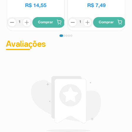
R$
14
,
55
R$
7
,
49
Comprar
Comprar
Avaliações