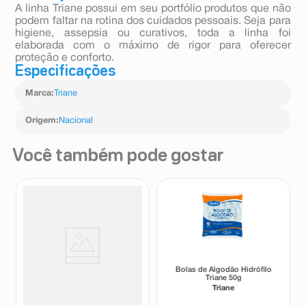
A linha Triane possui em seu portfólio produtos que não
podem faltar na rotina dos cuidados pessoais. Seja para
higiene, assepsia ou curativos, toda a linha foi
elaborada com o máximo de rigor para oferecer
proteção e conforto.
Especificações
Marca
:
Triane
Origem
:
Nacional
Você também pode gostar
Disco de Algodão Triane Duo
Bolas de Algodão Hidrófilo
Face 100 Unidades
Triane 50g
Triane
Triane