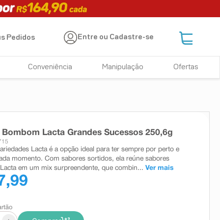
Entre ou Cadastre-se
s Pedidos
Conveniência
Manipulação
Ofertas
e Bombom Lacta Grandes Sucessos 250,6g
715
variedades Lacta é a opção ideal para ter sempre por perto e
cada momento. Com sabores sortidos, ela reúne sabores
 Lacta em um mix surpreendente, que combin...
Ver mais
7,99
artão