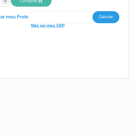
+
Comprar
Não sei meu CEP