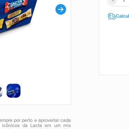
-
empre por perto e aproveitar cada
s icônicos da Lacta em um mix