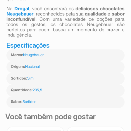
Na
Drogal
, você encontrará os
deliciosos chocolates
Neugeba
uer
, reconhecidos pela sua
qualidade
e
sabor
inconfundível
. Com uma variedade de opções para
todos os gostos, os chocolates Neugebauer são
perfeitos para quem busca um momento de prazer e
indulgência.
Especificações
Marca
:
Neugebauer
Origem
:
Nacional
Sortidos
:
Sim
Quantidade
:
205,5
Sabor
:
Sortidos
Você também pode gostar