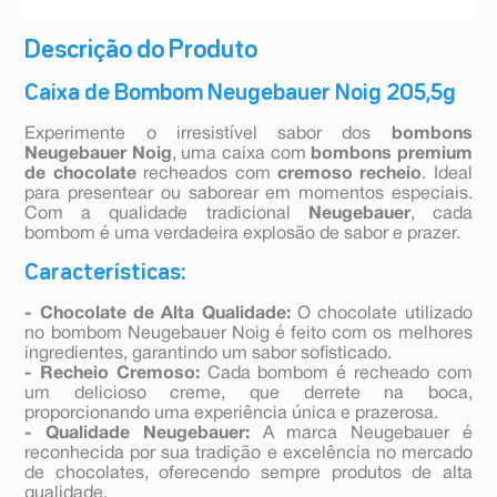
Descrição do Produto
Caixa de Bombom Neugebauer Noig 205,5g
Experimente o irresistível sabor dos
bombons
Neugebauer Noig
, uma caixa com
bombons premium
de chocolate
recheados com
cremoso recheio
. Ideal
para presentear ou saborear em momentos especiais.
Com a qualidade tradicional
Neugebauer
, cada
bombom é uma verdadeira explosão de sabor e prazer.
Características:
- Chocolate de Alta Qualidade:
O chocolate utilizado
no bombom Neugebauer Noig é feito com os melhores
ingredientes, garantindo um sabor sofisticado.
- Recheio Cremoso:
Cada bombom é recheado com
um delicioso creme, que derrete na boca,
proporcionando uma experiência única e prazerosa.
- Qualidade Neugebauer:
A marca Neugebauer é
reconhecida por sua tradição e excelência no mercado
de chocolates, oferecendo sempre produtos de alta
qualidade.