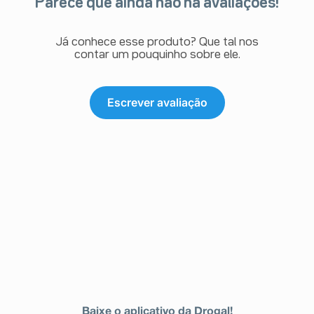
Parece que ainda não há avaliações!
Já conhece esse produto? Que tal nos
contar um pouquinho sobre ele.
Escrever avaliação
Baixe o aplicativo da Drogal!