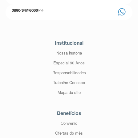
Compre pelo telefone
0800 347 0000
Institucional
Nossa história
Especial 90 Anos
Responsabilidades
Trabalhe Conosco
Mapa do site
Benefícios
Convênio
Ofertas do mês