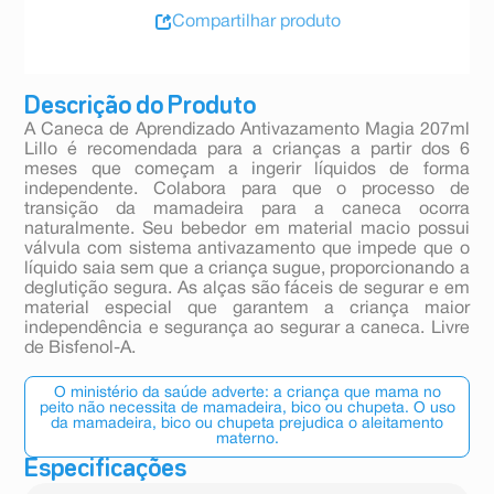
Compartilhar produto
Descrição do Produto
A Caneca de Aprendizado Antivazamento Magia 207ml
Lillo é recomendada para a crianças a partir dos 6
meses que começam a ingerir líquidos de forma
independente. Colabora para que o processo de
transição da mamadeira para a caneca ocorra
naturalmente. Seu bebedor em material macio possui
válvula com sistema antivazamento que impede que o
líquido saia sem que a criança sugue, proporcionando a
deglutição segura. As alças são fáceis de segurar e em
material especial que garantem a criança maior
independência e segurança ao segurar a caneca. Livre
de Bisfenol-A.
O ministério da saúde adverte: a criança que mama no
peito não necessita de mamadeira, bico ou chupeta. O uso
da mamadeira, bico ou chupeta prejudica o aleitamento
materno.
Especificações