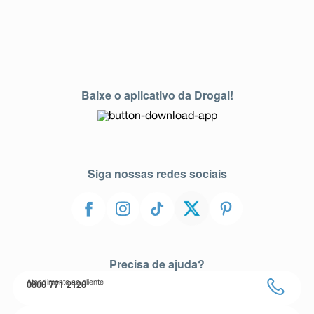
Baixe o aplicativo da Drogal!
Siga nossas redes sociais
Precisa de ajuda?
0800 771 2120
Atendimento ao cliente