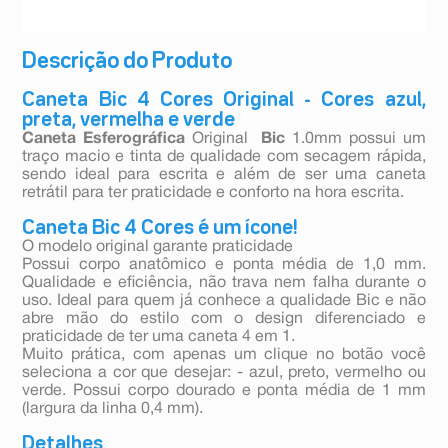
Descrição do Produto
Caneta Bic 4 Cores Original - Cores azul,
preta, vermelha e verde
Caneta Esferográfica
Original
Bic
1.0mm possui um
traço macio e tinta de qualidade com secagem rápida,
sendo ideal para escrita e além de ser uma caneta
retrátil para ter praticidade e conforto na hora escrita.
Caneta Bic 4 Cores é um ícone!
O modelo original garante praticidade
Possui corpo anatômico e ponta média de 1,0 mm.
Qualidade e eficiência, não trava nem falha durante o
uso. Ideal para quem já conhece a qualidade Bic e não
abre mão do estilo com o design diferenciado e
praticidade de ter uma caneta 4 em 1.
Muito prática, com apenas um clique no botão você
seleciona a cor que desejar: - azul, preto, vermelho ou
verde. Possui corpo dourado e ponta média de 1 mm
(largura da linha 0,4 mm).
Detalhes