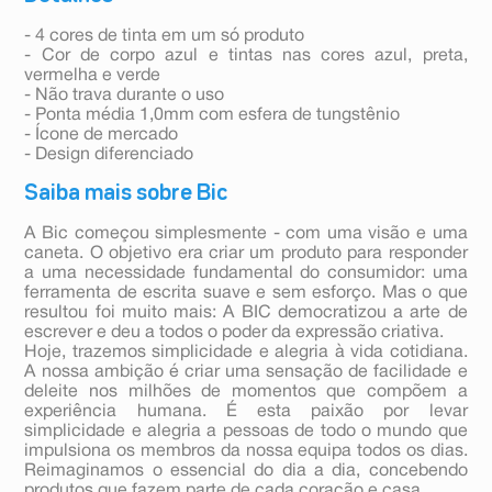
- 4 cores de tinta em um só produto
- Cor de corpo azul e tintas nas cores azul, preta,
vermelha e verde
- Não trava durante o uso
- Ponta média 1,0mm com esfera de tungstênio
- Ícone de mercado
- Design diferenciado
Saiba mais sobre Bic
A Bic começou simplesmente - com uma visão e uma
caneta. O objetivo era criar um produto para responder
a uma necessidade fundamental do consumidor: uma
ferramenta de escrita suave e sem esforço. Mas o que
resultou foi muito mais: A BIC democratizou a arte de
escrever e deu a todos o poder da expressão criativa.
Hoje, trazemos simplicidade e alegria à vida cotidiana.
A nossa ambição é criar uma sensação de facilidade e
deleite nos milhões de momentos que compõem a
experiência humana. É esta paixão por levar
simplicidade e alegria a pessoas de todo o mundo que
impulsiona os membros da nossa equipa todos os dias.
Reimaginamos o essencial do dia a dia, concebendo
produtos que fazem parte de cada coração e casa.