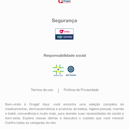
Segurança
Responsabilidade social
Termos de uso
Política de Privacidade
Bem-vindo à Drogal! Aqui, você encontra uma seleção completa de
medicamentos
,
dermocosméticos e produtos de beleza
,
higiene pessoal
,
mamãe
e bebê
,
conveniência
e muito mais, para atender suas necessidades de saúde e
bem-estar. Explore nossas ofertas e descubra o cuidado que você merece!
Confira todas as categorias do site.