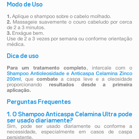
Modo de Uso
1.
Aplique o shampoo sobre o cabelo molhado.
2.
Massageie suavemente o couro cabeludo por cerca
de 2 a 3 minutos.
3.
Enxágue bem.
Use de 2 a 3 vezes por semana ou conforme orientação
médica.
Dica de uso
Para um tratamento completo
, intercale com o
Shampoo Antioleosidade e Anticaspa Celamina Zinco
200ml
, que
combate
a caspa leve e a oleosidade
proporcionando
resultados
desde a primeira
aplicação.
Perguntas Frequentes
1. O Shampoo Anticaspa Celamina Ultra pode
ser usado diariamente?
Sim, pode ser usado diariamente ou conforme a
necessidade, especialmente em casos de caspa
persistente.