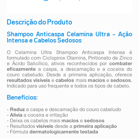
Descrição do Produto
Shampoo Anticaspa Celamina Ultra – Ação
Intensa e Cabelos Sedosos
O Celamina Ultra Shampoo Anticaspa Intensa é
formulado com Ciclopirox Olamina, Piritionato de Zinco
e Ácido Salicílico, ativos reconhecidos por
combater
eficazmente
a caspa, a descamação e a coceira do
couro cabeludo. Desde a primeira aplicação, oferece
resultados
visíveis
e
cabelos
mais
macios
e
sedosos
.
Indicado para uso frequente e todos os tipos de cabelo.
Benefícios:
-
Reduz
a caspa e descamação do couro cabeludo
-
Alivia
a coceira e irritação
- Deixa os cabelos mais
macios
e
sedosos
- Resultados
visíveis
desde a
primeira
aplicação
- Fórmula
dermatologicamente
testada