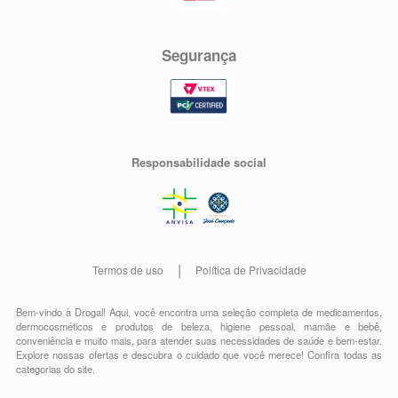
Segurança
Responsabilidade social
Termos de uso
Política de Privacidade
Bem-vindo à Drogal! Aqui, você encontra uma seleção completa de
medicamentos
,
dermocosméticos e produtos de beleza
,
higiene pessoal
,
mamãe e bebê
,
conveniência
e muito mais, para atender suas necessidades de saúde e bem-estar.
Explore nossas ofertas e descubra o cuidado que você merece!
Confira todas as
categorias do site.