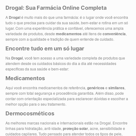
Drogal: Sua Farmácia Online Completa
A
Drogal
é muito mais do que uma farmácia: é o lugar onde você encontra
tudo o que precisa para cuidar da sua saúde, bem-estar e rotina em um só
lugar. Com uma experiência prática e confiável, oferecemos uma ampla
variedade de produtos, desde
medicamentos
até itens de
conveniência
,
sempre com a qualidade e tradição de quem entende de cuidado.
Encontre tudo em um só lugar
Na
Drogal
, você tem acesso a uma variedade completa de produtos que
atendem desde os cuidados básicos do dia a dia até necessidades
específicas da sua saúde e bem-estar:
Medicamentos
Aqui você encontra medicamentos de referência,
genéricos
e
similares
,
sempre com total segurança e procedência garantida. Além disso, pode
contar com orientação especializada para esclarecer dúvidas e escolher a
melhor opção para o seu tratamento.
Dermocosméticos
As melhores marcas nacionais e internacionais estão na Drogal. Encontre
linhas para hidratação, anti-idade,
proteção solar
, acne, sensibilidade e
cuidados capilares. Tudo pensado para atender todos os tipos de pele,