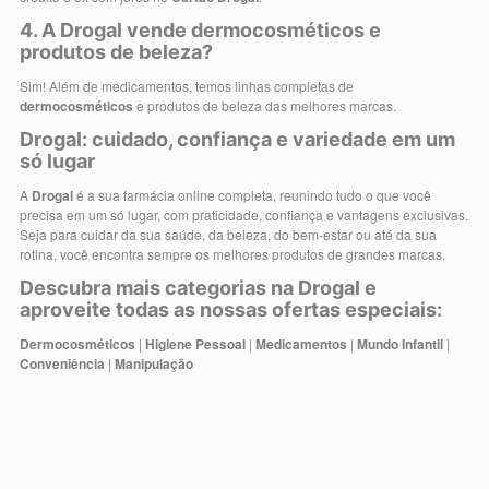
4. A Drogal vende dermocosméticos e
produtos de beleza?
Sim! Além de medicamentos, temos linhas completas de
dermocosméticos
e produtos de beleza das melhores marcas.
Drogal: cuidado, confiança e variedade em um
só lugar
A
Drogal
é a sua farmácia online completa, reunindo tudo o que você
precisa em um só lugar, com praticidade, confiança e vantagens exclusivas.
Seja para cuidar da sua saúde, da beleza, do bem-estar ou até da sua
rotina, você encontra sempre os melhores produtos de grandes marcas.
Descubra mais categorias na Drogal e
aproveite todas as nossas ofertas especiais:
Dermocosméticos
|
Higiene Pessoal
|
Medicamentos
|
Mundo Infantil
|
Conveniência
|
Manipulação