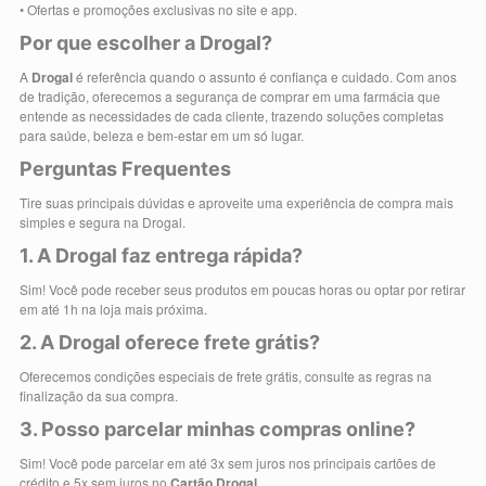
• Ofertas e promoções exclusivas no site e app.
Por que escolher a Drogal?
A
Drogal
é referência quando o assunto é confiança e cuidado. Com anos
de tradição, oferecemos a segurança de comprar em uma farmácia que
entende as necessidades de cada cliente, trazendo soluções completas
para saúde, beleza e bem-estar em um só lugar.
Perguntas Frequentes
Tire suas principais dúvidas e aproveite uma experiência de compra mais
simples e segura na Drogal.
1. A Drogal faz entrega rápida?
Sim! Você pode receber seus produtos em poucas horas ou optar por retirar
em até 1h na loja mais próxima.
2. A Drogal oferece frete grátis?
Oferecemos condições especiais de frete grátis, consulte as regras na
finalização da sua compra.
3. Posso parcelar minhas compras online?
Sim! Você pode parcelar em até 3x sem juros nos principais cartões de
crédito e 5x sem juros no
Cartão Drogal
.