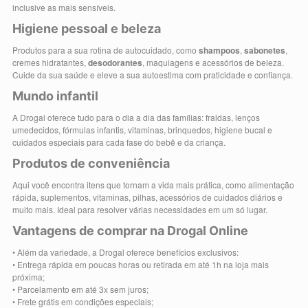
inclusive as mais sensíveis.
Higiene pessoal e beleza
Produtos para a sua rotina de autocuidado, como
shampoos
,
sabonetes
,
cremes hidratantes,
desodorantes
, maquiagens e acessórios de beleza.
Cuide da sua saúde e eleve a sua autoestima com praticidade e confiança.
Mundo infantil
A Drogal oferece tudo para o dia a dia das famílias: fraldas, lenços
umedecidos, fórmulas infantis, vitaminas, brinquedos, higiene bucal e
cuidados especiais para cada fase do bebê e da criança.
Produtos de conveniência
Aqui você encontra itens que tornam a vida mais prática, como alimentação
rápida, suplementos, vitaminas, pilhas, acessórios de cuidados diários e
muito mais. Ideal para resolver várias necessidades em um só lugar.
Vantagens de comprar na Drogal Online
• Além da variedade, a Drogal oferece benefícios exclusivos:
• Entrega rápida em poucas horas ou retirada em até 1h na loja mais
próxima;
• Parcelamento em até 3x sem juros;
• Frete grátis em condições especiais;