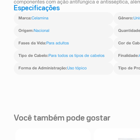
componentes com ação antifúngica e antisséptica, além
Especificações
Marca
:
Celamina
Gênero
:
Uni
Origem
:
Nacional
Quantidad
Fases da Vida
:
Para adultos
Cor de Cab
Tipo de Cabelo
:
Para todos os tipos de cabelos
Finalidade
:
Forma de Administração
:
Uso tópico
Tipo de Pr
Você também pode gostar