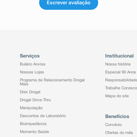
Escrever avaliação
Serviços
Institucional
Bulário Anvisa
Nossa história
Nossas Lojas
Especial 90 Anos
Programa de Relacionamento Drogal
Responsabilidad
Mais
Trabalhe Conosco
Disk Drogal
Mapa do site
Drogal Drive-Thru
Manipulação
Descontos de Laboratório
Benefícios
Bioimpedância
Convênio
Momento Saúde
Ofertas do mês