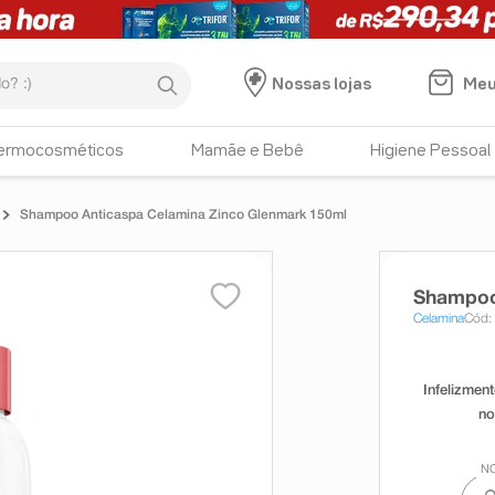
:)
Meu
Nossas lojas
ermocosméticos
Mamãe e Bebê
Higiene Pessoal
Shampoo Anticaspa Celamina Zinco Glenmark 150ml
Shampoo
Celamina
Cód: