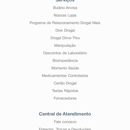
Serviços
Bulário Anvisa
Nossas Lojas
Programa de Relacionamento Drogal Mais
Disk Drogal
Drogal Drive-Thru
Manipulação
Descontos de Laboratório
Bioimpedância
Momento Saúde
Medicamentos Controlados
Cartão Drogal
Testes Rápidos
Fornecedores
Central de Atendimento
Fale conosco
Entregas, Trocas e Devoluções