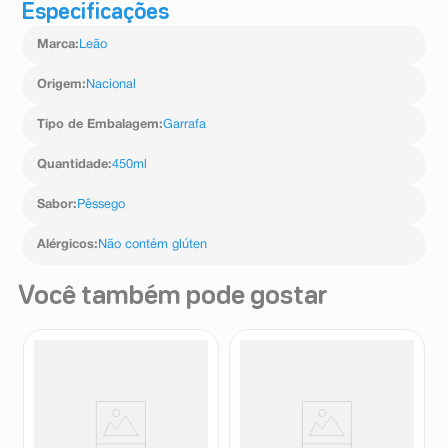
Especificações
Marca
:
Leão
Origem
:
Nacional
Tipo de Embalagem
:
Garrafa
Quantidade
:
450ml
Sabor
:
Pêssego
Alérgicos
:
Não contém glúten
Você também pode gostar