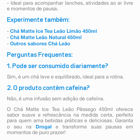
- Ideal para acompanhar lanches, atividades ao ar livre
e momentos de pausa.
Experimente também:
-
Chá Matte Ice Tea Leão Limão 450ml
-
Chá Matte Leão Natural 450ml
-
Outros sabores Chá Leão
Perguntas Frequentes:
1. Pode ser consumido diariamente?
Sim, é um chá leve e equilibrado, ideal para a rotina.
2. O produto contém cafeína?
Não, é uma infusão sem adição de cafeína.
O Chá Matte Ice Tea Leão Pêssego 450ml oferece
sabor suave e refrescância na medida certa, perfeito
para quem ama bebidas práticas e deliciosas. Garanta
o seu na
Drogal
e transforme suas pausas em
momentos de puro prazer!