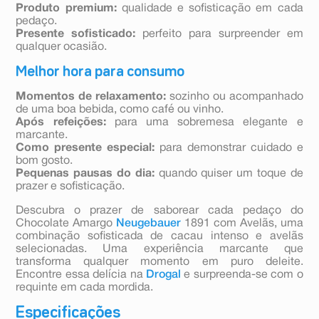
Produto premium:
qualidade e sofisticação em cada
pedaço.
Presente sofisticado:
perfeito para surpreender em
qualquer ocasião.
Melhor hora para consumo
Momentos de relaxamento:
sozinho ou acompanhado
de uma boa bebida, como café ou vinho.
Após refeições:
para uma sobremesa elegante e
marcante.
Como presente especial:
para demonstrar cuidado e
bom gosto.
Pequenas pausas do dia:
quando quiser um toque de
prazer e sofisticação.
Descubra o prazer de saborear cada pedaço do
Chocolate Amargo
Neugebauer
1891 com Avelãs, uma
combinação sofisticada de cacau intenso e avelãs
selecionadas. Uma experiência marcante que
transforma qualquer momento em puro deleite.
Encontre essa delícia na
Drogal
e surpreenda-se com o
requinte em cada mordida.
Especificações