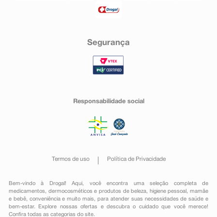
Segurança
Responsabilidade social
Termos de uso
Política de Privacidade
Bem-vindo à Drogal! Aqui, você encontra uma seleção completa de
medicamentos
,
dermocosméticos e produtos de beleza
,
higiene pessoal
,
mamãe
e bebê
,
conveniência
e muito mais, para atender suas necessidades de saúde e
bem-estar. Explore nossas ofertas e descubra o cuidado que você merece!
Confira todas as categorias do site.