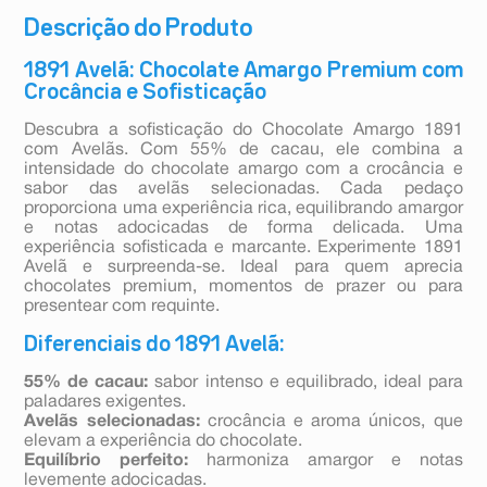
Descrição do Produto
1891 Avelã: Chocolate Amargo Premium com
Crocância e Sofisticação
Descubra a sofisticação do Chocolate Amargo 1891
com Avelãs. Com 55% de cacau, ele combina a
intensidade do chocolate amargo com a crocância e
sabor das avelãs selecionadas. Cada pedaço
proporciona uma experiência rica, equilibrando amargor
e notas adocicadas de forma delicada. Uma
experiência sofisticada e marcante. Experimente 1891
Avelã e surpreenda-se. Ideal para quem aprecia
chocolates premium, momentos de prazer ou para
presentear com requinte.
Diferenciais do 1891 Avelã:
55% de cacau:
sabor intenso e equilibrado, ideal para
paladares exigentes.
Avelãs selecionadas:
crocância e aroma únicos, que
elevam a experiência do chocolate.
Equilíbrio perfeito:
harmoniza amargor e notas
levemente adocicadas.