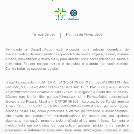
Termos de uso
Política de Privacidade
Bem-vindo à Drogal! Aqui, você encontra uma seleção completa de
medicamentos
,
dermocosméticos e produtos de beleza
,
higiene pessoal
,
mamãe
e bebê
,
conveniência
e muito mais, para atender suas necessidades de saúde e
bem-estar. Explore nossas ofertas e descubra o cuidado que você merece!
Confira todas as categorias do site.
Drogal Farmacêutica LTDA | CNPJ: 54.375.647/0066-72 | IE: 535.412.860.113 | Rua
São João, 909 - Bairro Alto - Piracicaba/São Paulo, CEP: 13416-585 | SAC – Serviço
de Atendimento ao Consumidor: 0800 771 2120 (Segunda à Sexta das 8h às 20h/
Sábado das 8h às 15h) ou
sac@drogal.com.br
/ Farmacêutica responsável:
Giovanna do Rosario Martins – CRF/SP 49.855 | Autorização de Funcionamento
Anvisa (AFE): 7.15583.1 / CEVS: 353870901-477-000047-1-5. As informações
contidas neste site, como promoções e ofertas de remédios e medicamentos,
não devem ser usadas para automedicação e não substituem, em hipótese
alguma, a medicação prescrita pelo profissional da área médica. Somente o
médico está em condições de diagnosticar qualquer problema de saúde e
prescrever o tratamento adequado. Para mais informações, consulte o site