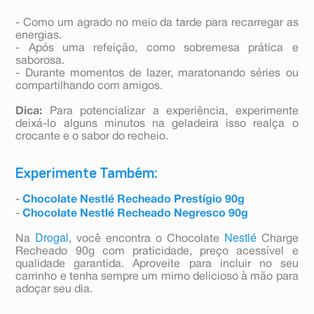
- Como um agrado no meio da tarde para recarregar as
energias.
- Após uma refeição, como sobremesa prática e
saborosa.
- Durante momentos de lazer, maratonando séries ou
compartilhando com amigos.
Dica:
Para potencializar a experiência, experimente
deixá-lo alguns minutos na geladeira isso realça o
crocante e o sabor do recheio.
Experimente Também:
-
Chocolate Nestlé Recheado Prestígio 90g
-
Chocolate Nestlé Recheado Negresco 90g
Drogal
Nestlé
Na
, você encontra o Chocolate
Charge
Recheado 90g com praticidade, preço acessível e
qualidade garantida. Aproveite para incluir no seu
carrinho e tenha sempre um mimo delicioso à mão para
adoçar seu dia.