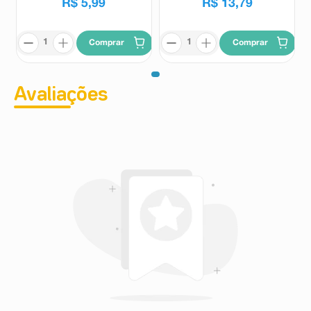
R$
5
,
99
R$
13
,
79
Comprar
Comprar
Avaliações